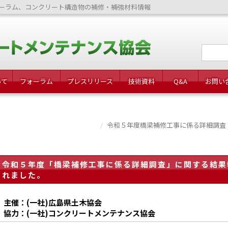
ーラム、コンクリート構造物の補修・補強材料情報
いて
フォーラム
プレスリリース
技術資料
Q&A
お問い
令和５年度橋梁補修工事に係る詳細調査
令和５年度「橋梁補修工事に係る詳細調査」に関する結果
れました。
主催：(一社)広島県土木協会
協力：(一社)コンクリートメンテナンス協会