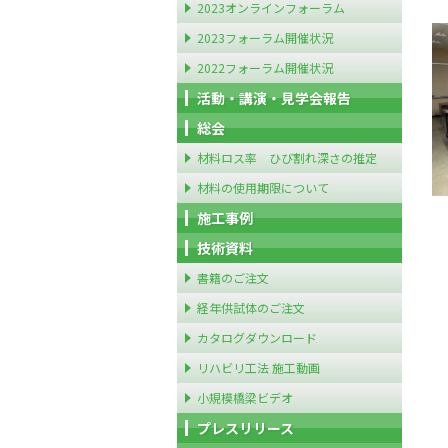
2023オンラインフォーラム
2023フォーラム開催状況
2022フォーラム開催状況
活動・講演・見学会報告
総会
材料ロス率 ひび割れ深さの推定
材料の使用期限について
施工事例
技術資料
書籍のご注文
経年供試体のご注文
カタログダウンロード
リハビリ工法 施工動画
小規模橋梁ビデオ
プレスリリース