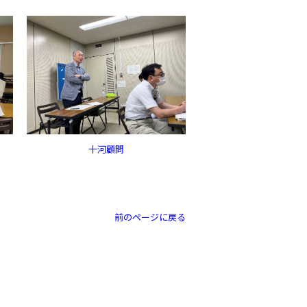
十河顧問
前のページに戻る