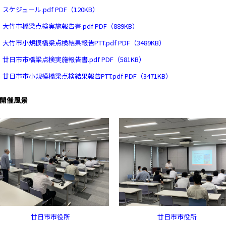
スケジュール.pdf PDF（120KB）
大竹市橋梁点検実施報告書.pdf PDF（889KB）
大竹市小規模橋梁点検結果報告PTT.pdf PDF（3489KB）
廿日市市橋梁点検実施報告書.pdf PDF（581KB）
廿日市市小規模橋梁点検結果報告PTT.pdf PDF（3471KB）
開催風景
廿日市市役所
廿日市市役所