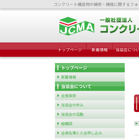
コンクリート構造物の補修・補強に関するフォ
トップページ
新着情報
当協会につ
トップページ
新着情報
当協会について
会長挨拶
当協会の歩み
当協会の活動
組織図
会員名簿と入会申し込み