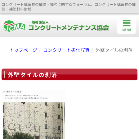
コンクリート構造物の補修・補強に関するフォーラム、コンクリート構造物の補
修・補強材料情報
MENU
トップページ
コンクリート劣化写真
外壁タイルの剥落
外壁タイルの剥落