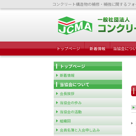
コンクリート構造物の補修・補強に関するフォ
トップページ
新着情報
当協会につ
トップページ
新着情報
当協会について
会長挨拶
当協会の歩み
当協会の活動
組織図
会員名簿と入会申し込み