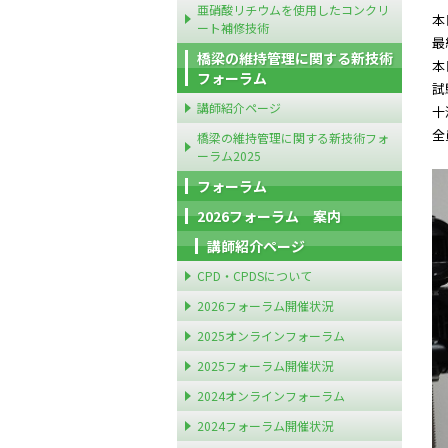
亜硝酸リチウムを使用したコンクリ
本
ート補修技術
最
橋梁の維持管理に関する新技術
本
フォーラム
試
講師紹介ページ
十
全
橋梁の維持管理に関する新技術フォ
ーラム2025
フォーラム
2026フォーラム 案内
講師紹介ページ
CPD・CPDSについて
2026フォーラム開催状況
2025オンラインフォーラム
2025フォーラム開催状況
2024オンラインフォーラム
2024フォーラム開催状況