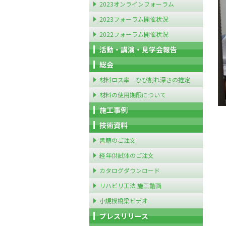
2023オンラインフォーラム
2023フォーラム開催状況
2022フォーラム開催状況
活動・講演・見学会報告
総会
材料ロス率 ひび割れ深さの推定
材料の使用期限について
施工事例
技術資料
書籍のご注文
経年供試体のご注文
カタログダウンロード
リハビリ工法 施工動画
小規模橋梁ビデオ
プレスリリース