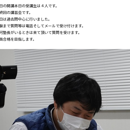
日の開講本日の受講生は４人です。
終回の講習会です。
日は過去問中心に行いました。
験まで質問等は電話そしてメールで受け付けます。
河塾長がいるときは来て頂いて質問を受けます。
員合格を目指します。