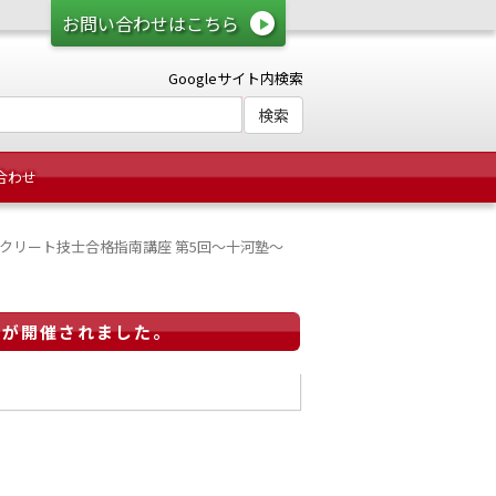
お問い合わせはこちら
Googleサイト内検索
合わせ
コンクリート技士合格指南講座 第5回～十河塾～
 が開催されました。