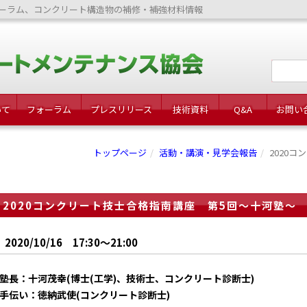
ーラム、コンクリート構造物の補修・補強材料情報
いて
フォーラム
プレスリリース
技術資料
Q&A
お問い
トップページ
活動・講演・見学会報告
2020
2020コンクリート技士合格指南講座 第5回～十河塾～
2020/10/16 17:30～21:00
塾長：十河茂幸(博士(工学)、技術士、コンクリート診断士)
手伝い：徳納武使(コンクリート診断士)