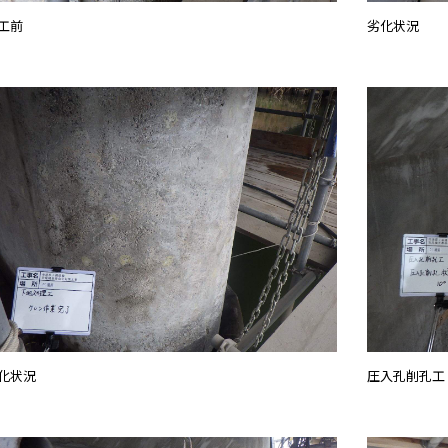
工前
劣化状況
化状況
圧入孔削孔工