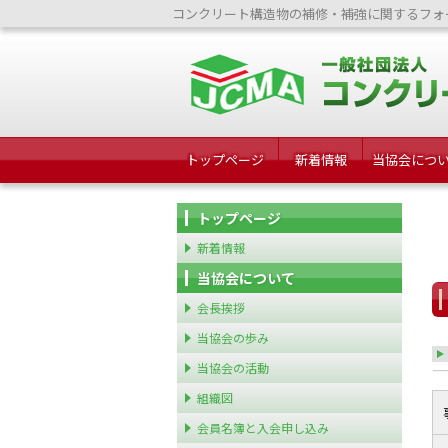
コンクリート構造物の補修・補強に関するフォ
トップページ
新着情報
当協会につ
トップページ
新着情報
当協会について
会長挨拶
当協会の歩み
当協会の活動
組織図
会員名簿と入会申し込み