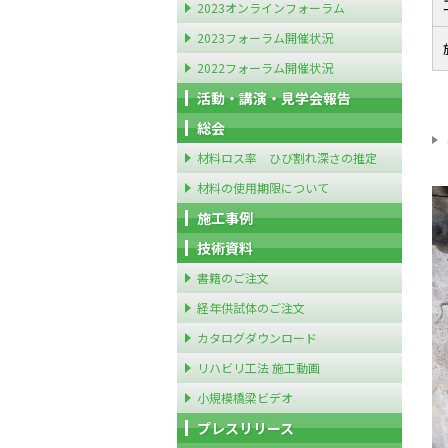
2023オンラインフォーラム
2023フォーラム開催状況
2022フォーラム開催状況
活動・講演・見学会報告
総会
材料ロス率 ひび割れ深さの推定
材料の使用期限について
施工事例
技術資料
書籍のご注文
経年供試体のご注文
カタログダウンロード
リハビリ工法 施工動画
小規模橋梁ビデオ
プレスリリース