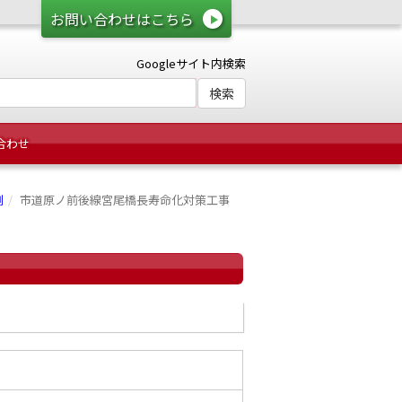
お問い合わせはこちら
Googleサイト内検索
合わせ
例
市道原ノ前後線宮尾橋長寿命化対策工事