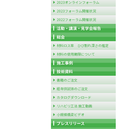
2023オンラインフォーラム
2023フォーラム開催状況
2022フォーラム開催状況
活動・講演・見学会報告
総会
材料ロス率 ひび割れ深さの推定
材料の使用期限について
施工事例
技術資料
書籍のご注文
経年供試体のご注文
カタログダウンロード
リハビリ工法 施工動画
小規模橋梁ビデオ
プレスリリース