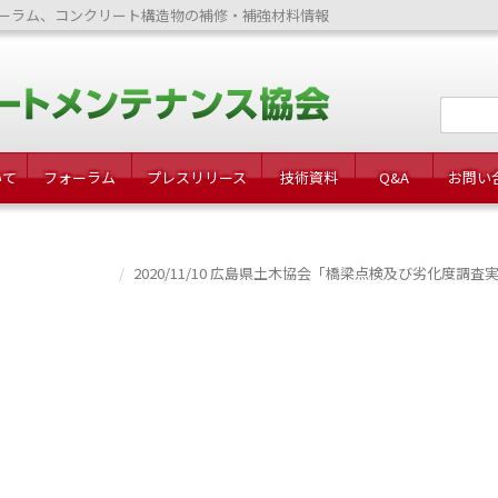
ーラム、コンクリート構造物の補修・補強材料情報
いて
フォーラム
プレスリリース
技術資料
Q&A
お問い
2020/11/10 広島県土木協会「橋梁点検及び劣化度調