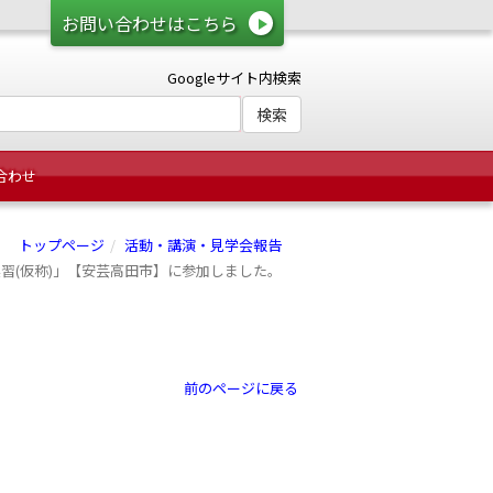
お問い合わせはこちら
Googleサイト内検索
合わせ
トップページ
活動・講演・見学会報告
査実習(仮称)」【安芸高田市】に参加しました。
前のページに戻る