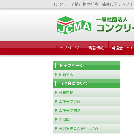
コンクリート構造物の補修・補強に関するフォ
トップページ
新着情報
当協会につ
トップページ
新着情報
当協会について
会長挨拶
当協会の歩み
当協会の活動
組織図
会員名簿と入会申し込み