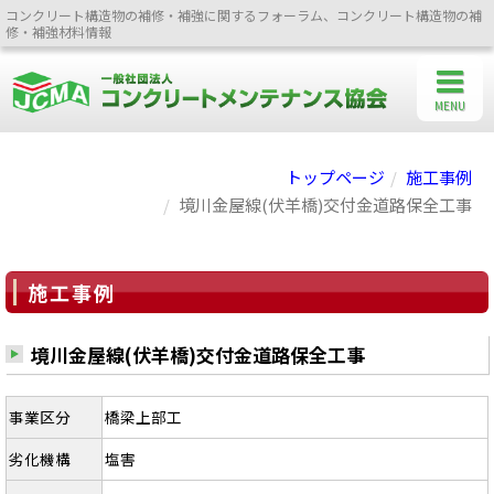
コンクリート構造物の補修・補強に関するフォーラム、コンクリート構造物の補
修・補強材料情報
MENU
トップページ
施工事例
境川金屋線(伏羊橋)交付金道路保全工事
施工事例
境川金屋線(伏羊橋)交付金道路保全工事
事業区分
橋梁上部工
劣化機構
塩害