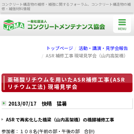
コンクリート構造物の補修・補強に関するフォーラム、コンクリート構造物の補
修・補強材料情報
MENU
トップページ
活動・講演・見学会報告
ASR 補修工事 現場見学会（山内高架橋）
亜硝酸リチウムを用いたASR補修工事(ASR
リチウム工法) 現場見学会
2013/07/17 快晴 猛暑
ASR で再劣化した橋梁（山内高架橋）の橋脚補修工事
参加者：１０８名(午前の部・午後の部 合計)