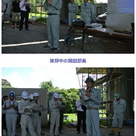
挨拶中の岡田部長