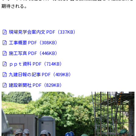
期待される。
現場見学会案内文 PDF（337KB）
工事概要 PDF（308KB）
施工写真 PDF（446KB）
ｐｐｔ資料 PDF（714KB）
九建日報の記事 PDF（409KB）
建設新聞社 PDF（829KB）