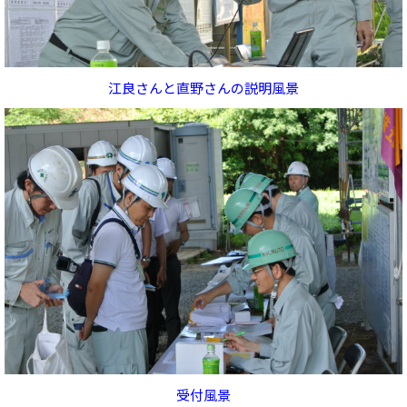
江良さんと直野さんの説明風景
受付風景