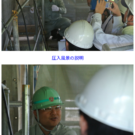
圧入風景の説明