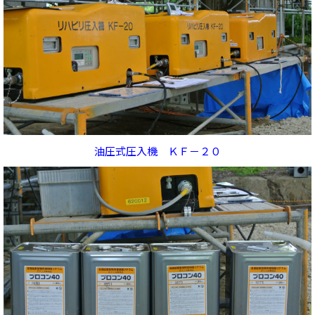
油圧式圧入機 ＫＦ－２０