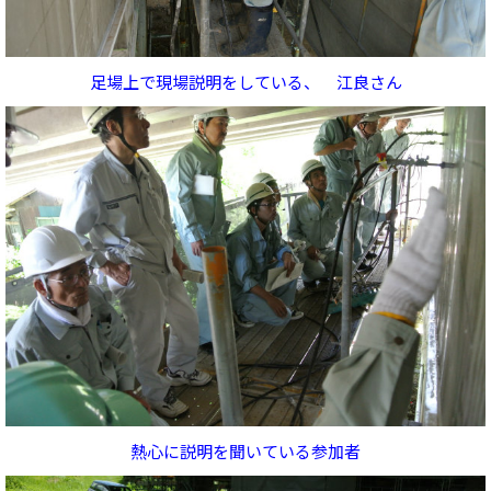
足場上で現場説明をしている、 江良さん
熱心に説明を聞いている参加者