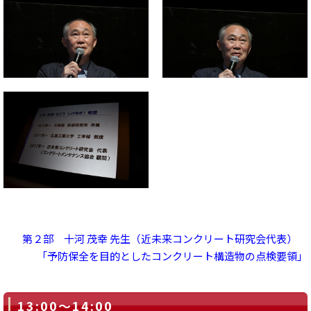
第２部 十河 茂幸 先生（近未来コンクリート研究会代表）
「予防保全を目的としたコンクリート構造物の点検要領」
13:00～14:00