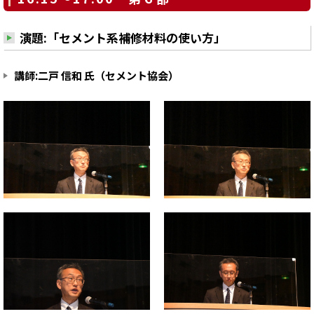
演題:「セメント系補修材料の使い方」
講師:二戸 信和 氏（セメント協会）