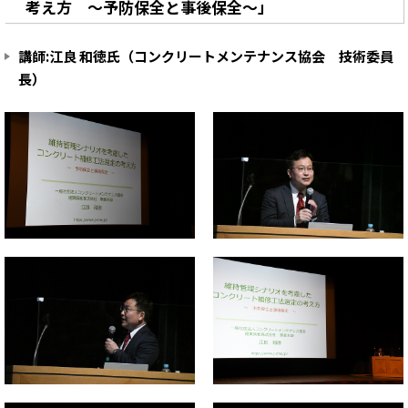
考え方 ～予防保全と事後保全～」
講師:江良 和徳氏（コンクリートメンテナンス協会 技術委員
長）