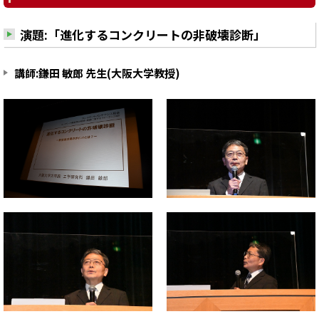
演題:「進化するコンクリートの非破壊診断」
講師:鎌田 敏郎 先生(大阪大学教授)