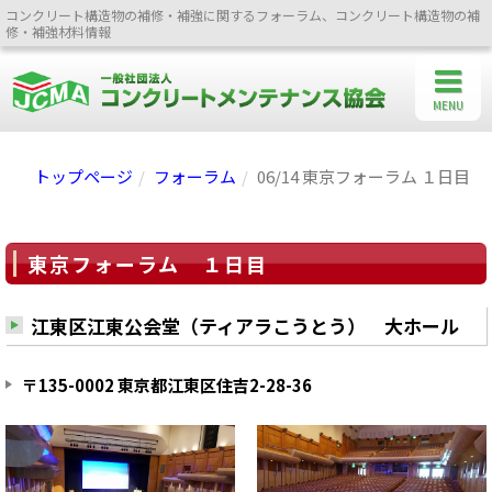
コンクリート構造物の補修・補強に関するフォーラム、コンクリート構造物の補
修・補強材料情報
MENU
トップページ
フォーラム
06/14 東京フォーラム １日目
東京フォーラム １日目
江東区江東公会堂（ティアラこうとう） 大ホール
〒135-0002 東京都江東区住吉2-28-36