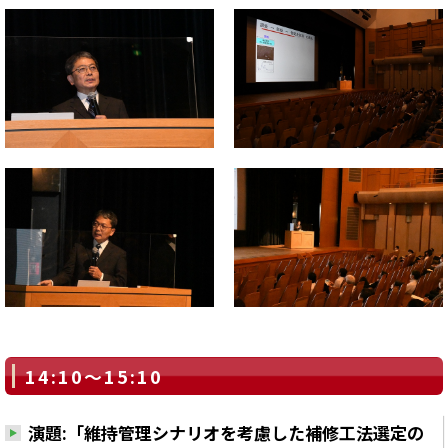
14:10～15:10
演題:「維持管理シナリオを考慮した補修工法選定の