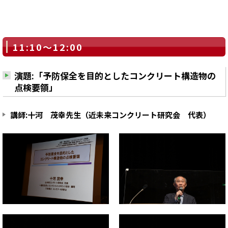
11:10～12:00
演題:「予防保全を目的としたコンクリート構造物の
点検要領」
講師:十河 茂幸先生（近未来コンクリート研究会 代表）