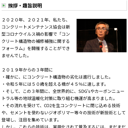
挨拶・趣旨説明
２０２０年、２０２１年、私たち、
コンクリートメンテナンス協会は新
型コロナウイルス禍の影響で「コン
クリート構造物の補修補強に関する
フォーラム」を開催することができ
ませんでした。
２０１９年からの３年間に
・確かに、にコンクリート構造物の劣化は進行しました。
・令和５年には５０歳を超える橋が４５％に達します。
・そして、この３年間に、全世界的に、SDG‘sやカーボンニュー
トラル等の地球温暖化対策に取り組む機運が高まりました。
・その流れを受けて、CO2を生コンクリートに閉じ込める技術
や、セメントを使わないジオポリマー等々の技術が新技術として
登場し、注目を集めています。
しかし、これらの技術は、実用化されて普及するには、まだまだ