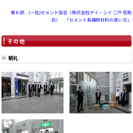
第６部 (一社)セメント協会（株式会社デイ・シイ 二戸 信和
氏） 「セメント系補修材料の使い方」
その他
朝礼