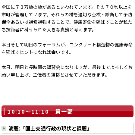
全国に７３万橋の橋があるといわれています。その７０％以上を
市町が管理しています。それらの橋を適切な点検・診断して予防
保全あるいは補修補強することで、健康寿命を延ばすことが私た
ち技術者に科せられた大きな責務と考えます。
本日そして明日のフォーラムが、コンクリート構造物の健康寿命
を延ばすヒントになれば幸いです。
本日、明日と長時間の講習会になりますが、最後までよろしくお
願い申し上げ、主催者の挨拶とさせていただきます。
10:10～11:10 第一部
演題:「国土交通行政の現状と課題」