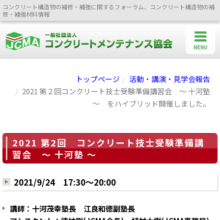
コンクリート構造物の補修・補強に関するフォーラム、コンクリート構造物の補
修・補強材料情報
MENU
トップページ
活動・講演・見学会報告
2021 第２回コンクリート技士受験準備講習会 ～ 十河塾
～ をハイブリッド開催しました。
2021 第2回 コンクリート技士受験準備講
習会 ～ 十河塾 ～
2021/9/24 17:30～20:00
講師：十河茂幸塾長 江良和徳副塾長