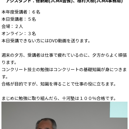
アシスタント：徳納剛(JCMA会長)、植村大樹(JCMA事務局)
本年度受講者：６名
本日受講者：５名
会場：２人
オンライン：３名
本日受講できない方にはDVD動画を送ります。
週末の夕方、受講者は仕事で疲れているのに、夕方からよく頑張
ります。
コンクリート技士の勉強はコンクリートの基礎知識が身につきま
す。
合格が目的ですが、知識を得ることで仕事の役に立ちます。
まじめに勉強に取り組んだら、十河塾は１００％合格です。