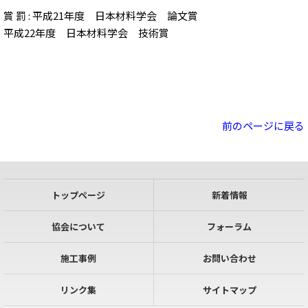
賞 罰 : 平成21年度 日本材料学会 論文賞
平成22年度 日本材料学会 技術賞
前のページに戻る
トップページ
新着情報
協会について
フォーラム
施工事例
お問い合わせ
リンク集
サイトマップ