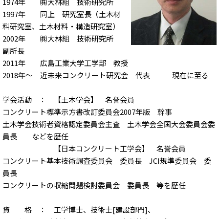
1974年 ㈱大林組 技術研究所
1997年 同上 研究室長（土木材
料研究室、土木材料・構造研究室）
2002年 ㈱大林組 技術研究所
副所長
2011年 広島工業大学工学部 教授
2018年～ 近未来コンクリート研究会 代表 現在に至る
学会活動 ： 【土木学会】 名誉会員
コンクリート標準示方書改訂委員会2007年版 幹事
土木学会技術者資格認定委員会主査 土木学会全国大会委員会委
員長 などを歴任
【日本コンクリート工学会】 名誉会員
コンクリート基本技術調査委員会 委員長 JCI規準委員会 委
員長
コンクリートの収縮問題検討委員会 委員長 等を歴任
資 格 ： 工学博士、技術士[建設部門]、