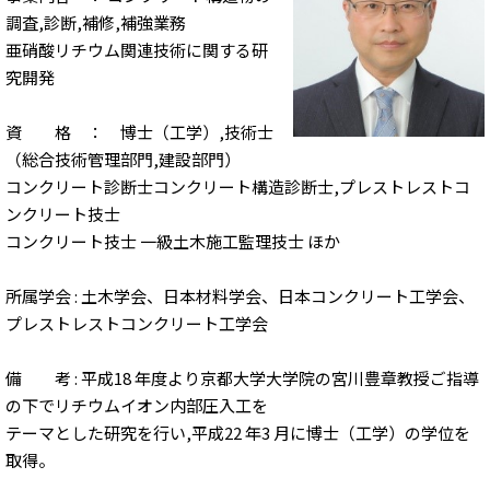
調査,診断,補修,補強業務
亜硝酸リチウム関連技術に関する研
究開発
資 格 ： 博士（工学）,技術士
（総合技術管理部門,建設部門）
コンクリート診断士コンクリート構造診断士,プレストレストコ
ンクリート技士
コンクリート技士 一級土木施工監理技士 ほか
所属学会 : 土木学会、日本材料学会、日本コンクリート工学会、
プレストレストコンクリート工学会
備 考 : 平成18 年度より京都大学大学院の宮川豊章教授ご指導
の下でリチウムイオン内部圧入工を
テーマとした研究を行い,平成22 年3 月に博士（工学）の学位を
取得。