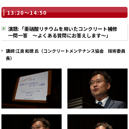
13:20～14:50
演題:「亜硝酸リチウムを用いたコンクリート補修
一問一答 ～よくある質問にお答えします～」
講師:江良 和徳 氏（コンクリートメンテナンス協会 技術委員
長）