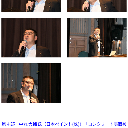
第４部 中丸 大輔 氏（日本ペイント(株)）「コンクリート表面被