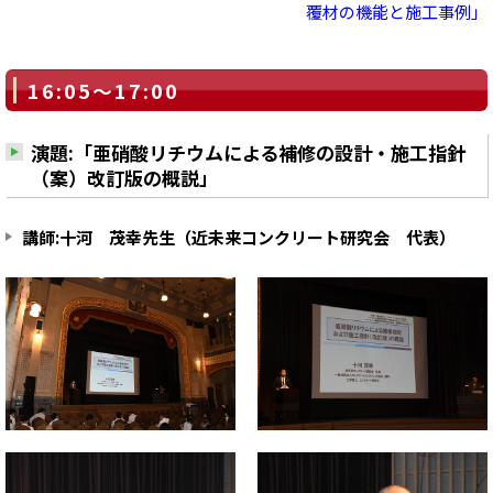
覆材の機能と施工事例」
16:05～17:00
演題:「亜硝酸リチウムによる補修の設計・施工指針
（案）改訂版の概説」
講師:十河 茂幸先生（近未来コンクリート研究会 代表）