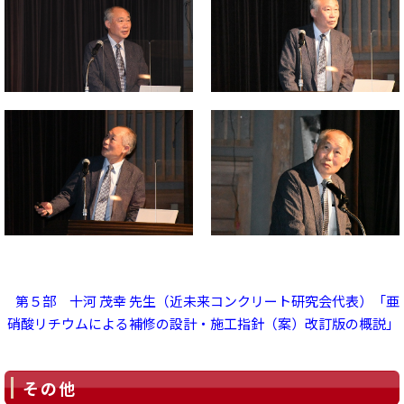
第５部 十河 茂幸 先生（近未来コンクリート研究会代表）「亜
硝酸リチウムによる補修の設計・施工指針（案）改訂版の概説」
その他