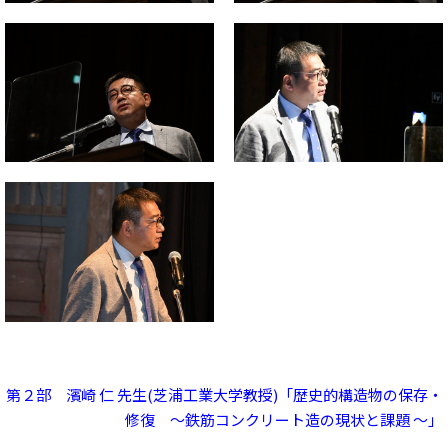
第２部 濱崎 仁 先生(芝浦工業大学教授)「歴史的構造物の保存・
修復 ～鉄筋コンクリート造の現状と課題 ～」