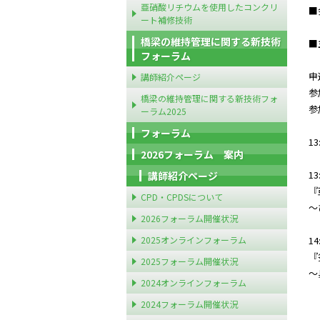
亜硝酸リチウムを使用したコンクリ
■
ート補修技術
橋梁の維持管理に関する新技術
■
フォーラム
申
講師紹介ページ
参
橋梁の維持管理に関する新技術フォ
参
ーラム2025
フォーラム
1
2026フォーラム 案内
1
講師紹介ページ
『
CPD・CPDSについて
～
2026フォーラム開催状況
2025オンラインフォーラム
1
『
2025フォーラム開催状況
～
2024オンラインフォーラム
2024フォーラム開催状況