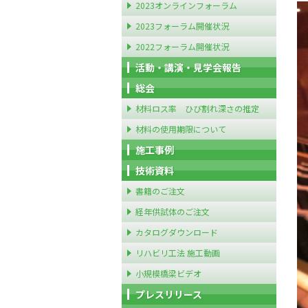
2023オンラインフォーラム
2023フォーラム開催状況
2022フォーラム開催状況
活動・講演・見学会報告
総会
材料ロス率 ひび割れ深さの推定
材料の使用期限について
施工事例
技術資料
書籍のご注文
経年供試体のご注文
カタログダウンロード
リハビリ工法 施工動画
小規模橋梁ビデオ
プレスリリース