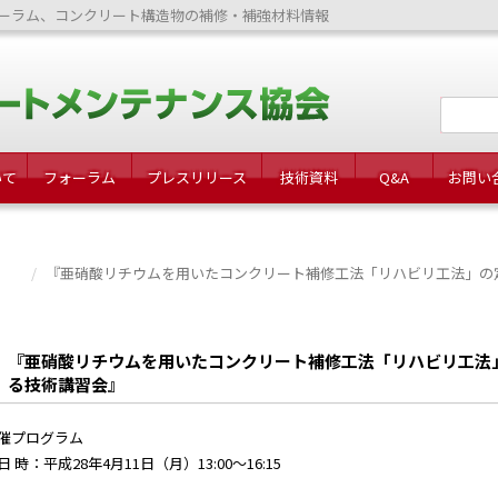
ーラム、コンクリート構造物の補修・補強材料情報
いて
フォーラム
プレスリリース
技術資料
Q&A
お問い
『亜硝酸リチウムを用いたコンクリート補修工法「リハビリ工法」の
『亜硝酸リチウムを用いたコンクリート補修工法「リハビリ工法
る技術講習会』
催プログラム
日 時：平成28年4月11日（月）13:00～16:15