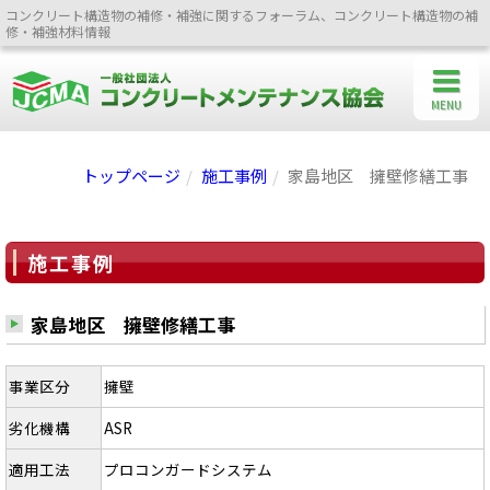
コンクリート構造物の補修・補強に関するフォーラム、コンクリート構造物の補
修・補強材料情報
MENU
トップページ
施工事例
家島地区 擁壁修繕工事
施工事例
家島地区 擁壁修繕工事
事業区分
擁壁
劣化機構
ASR
適用工法
プロコンガードシステム