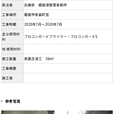
発注者
兵庫県 姫路港管理事務所
工事場所
姫路市家島町宮
工事時期
2020年7月～2020年7月
主な使用材
プロコンガードプライマー・プロコンガードS
料
他 使用材料
施工数量
表面含浸工 36m
2
工事概要
施工者
参考写真