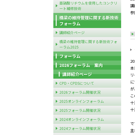
亜硝酸リチウムを使用したコンクリ
講
ート補修技術
参
橋梁の維持管理に関する新技術
フォーラム
講師紹介ページ
橋梁の維持管理に関する新技術フォ
ーラム2025
フォーラム
2
2026フォーラム 案内
本
講師紹介ページ
リ
に
CPD・CPDSについて
が
2026フォーラム開催状況
こ
2025オンラインフォーラム
十
十
2025フォーラム開催状況
「
2024オンラインフォーラム
で
2024フォーラム開催状況
主