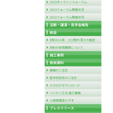
2023オンラインフォーラム
2023フォーラム開催状況
2022フォーラム開催状況
活動・講演・見学会報告
総会
材料ロス率 ひび割れ深さの推定
材料の使用期限について
施工事例
技術資料
書籍のご注文
経年供試体のご注文
カタログダウンロード
リハビリ工法 施工動画
小規模橋梁ビデオ
プレスリリース