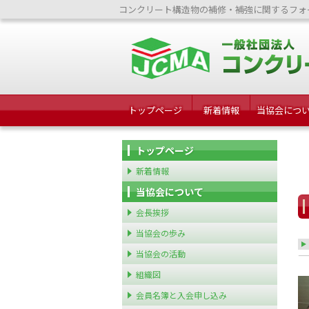
コンクリート構造物の補修・補強に関するフォ
トップページ
新着情報
当協会につ
トップページ
新着情報
当協会について
会長挨拶
当協会の歩み
当協会の活動
組織図
会員名簿と入会申し込み