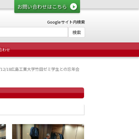
お問い合わせはこちら
Googleサイト内検索
合わせ
19/12/18広島工業大学竹田ゼミ学生との忘年会