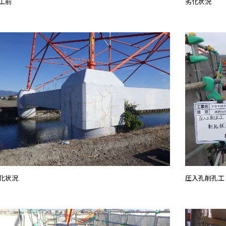
工前
劣化状況
化状況
圧入孔削孔工