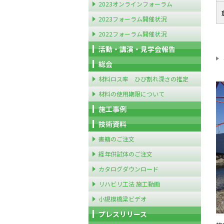
2023オンラインフォーラム
2023フォーラム開催状況
2022フォーラム開催状況
活動・講演・見学会報告
総会
材料ロス率 ひび割れ深さの推定
材料の使用期限について
施工事例
技術資料
書籍のご注文
経年供試体のご注文
カタログダウンロード
リハビリ工法 施工動画
小規模橋梁ビデオ
プレスリリース