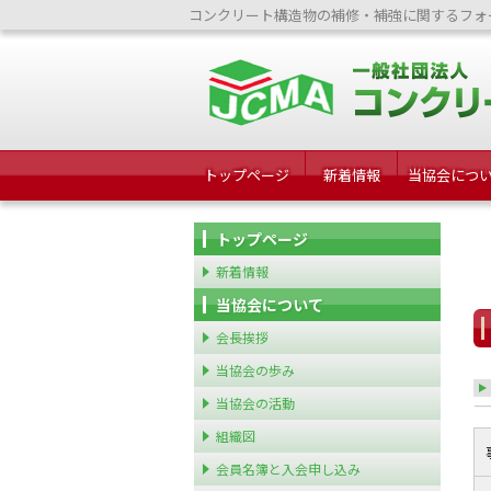
コンクリート構造物の補修・補強に関するフォ
トップページ
新着情報
当協会につ
トップページ
新着情報
当協会について
会長挨拶
当協会の歩み
当協会の活動
組織図
会員名簿と入会申し込み