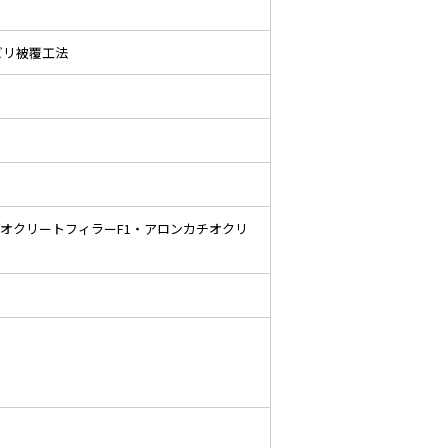
ビリ被覆工法
カチオクリートフィラーF1・アロンカチオクリ