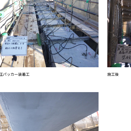
圧パッカー装着工
施工後