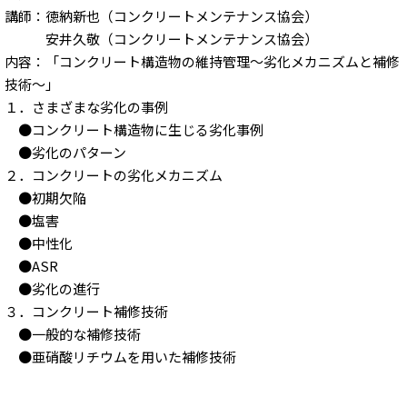
講師：徳納新也（コンクリートメンテナンス協会）
安井久敬（コンクリートメンテナンス協会）
内容：「コンクリート構造物の維持管理～劣化メカニズムと補修
技術～」
１．さまざまな劣化の事例
●コンクリート構造物に生じる劣化事例
●劣化のパターン
２．コンクリートの劣化メカニズム
●初期欠陥
●塩害
●中性化
●ASR
●劣化の進行
３．コンクリート補修技術
●一般的な補修技術
●亜硝酸リチウムを用いた補修技術