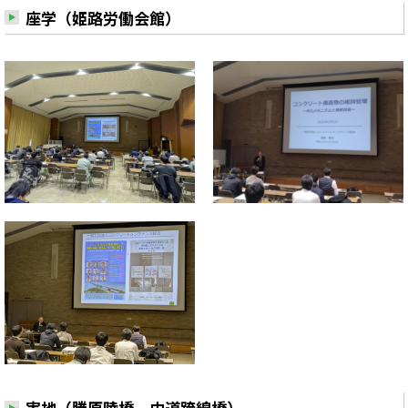
座学（姫路労働会館）
実地（勝原陸橋、中道跨線橋）