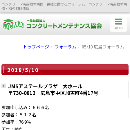
コンクリート構造物の補修・補強に関するフォーラム、コンクリート構造物の補
修・補強材料情報
MENU
トップページ
フォーラム
05/10 広島フォーラム
2018/5/10
JMSアステールプラザ 大ホール
〒730-0812 広島市中区加古町4番17号
参加申し込み：６６６名
参加者：５１２名
参加率：76.9％
天気：晴れ