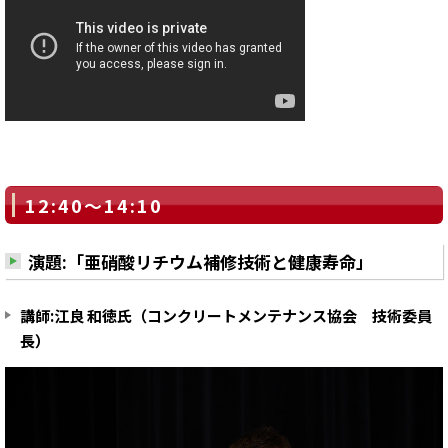
12:40～14:10
演題:「亜硝酸リチウム補修技術と健康寿命」
講師:江良 和徳氏（コンクリートメンテナンス協会 技術委員
長）