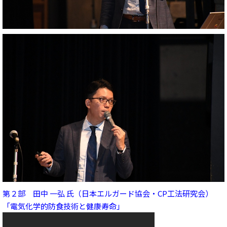
第２部 田中 一弘 氏（日本エルガード協会・CP工法研究会）
「電気化学的防食技術と健康寿命」