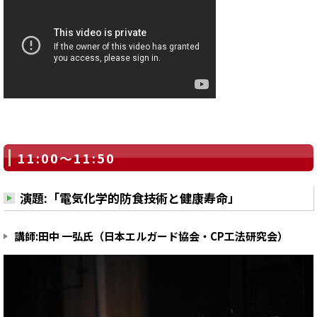
11:00～11:50
演題:「電気化学的防食技術と健康寿命」
講師:田中 一弘氏（日本エルガード協会・CP工法研究会）