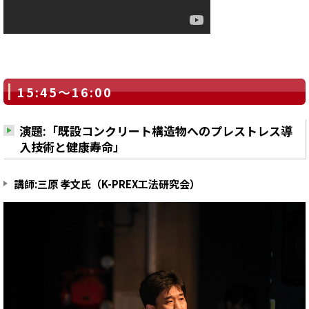
15:45～16:00
演題:「既設コンクリート構造物へのプレストレス導
入技術と健康寿命」
講師:三原 孝文氏（K-PREX工法研究会）