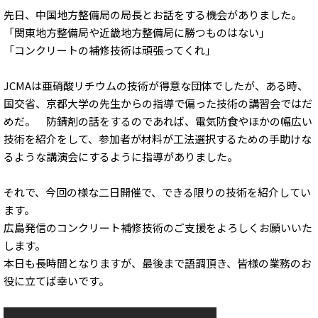
先日、中国地方整備局の局長とお話をする機会がありました。
「関東地方整備局や近畿地方整備局に勝つものはない」
「コンクリートの補修技術は頑張ってくれ」
JCMAは亜硝酸リチウムの技術が得意な団体でしたが、ある時、
国交省、京都大学の先生からの指導で偏った技術の講習会ではだ
めだ。 防錆剤の話をするのであれば、電気防食やほかの幅広い
技術を紹介をして、参加者が材料が工法選択するための手助けな
るような講演会にするように指導がありました。
それで、今回の様な二日開催で、できる限りの技術を紹介してい
ます。
広島発信のコンクリート補修技術のご支援をよろしくお願いいた
します。
本日も長時間となりますが、最後まで語調頂き、皆様の業務のお
役に立てば幸いです。