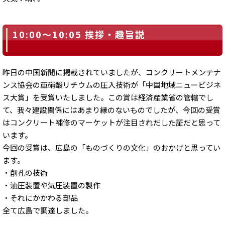
10:00～10:05 挨拶・趣旨説
昨日の中国新聞に掲載されていましたが、コンクリートメンテナ
ンス協会の亜硝酸リチウムの圧入技術が「中国地域ニュービジネ
ス大賞」を受賞いたしました。この賞は経済産業省の管轄でし
て、我々建設関係にはあまり縁のないものでしたが、今回の受賞
はコンクリート補修のマーケットが注目されだした証だと思って
います。
今回の受賞は、広島の「ものづくりの文化」のおかげと思ってい
ます。
・削孔の技術
・油圧装置や気圧装置の製作
・それにかかわる部品
全て広島で調達しました。