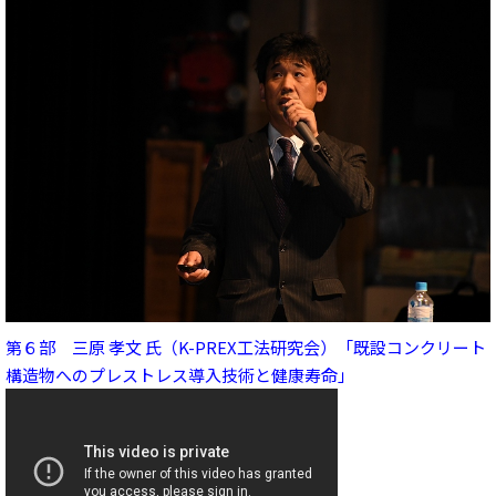
第６部 三原 孝文 氏（K-PREX工法研究会）「既設コンクリート
構造物へのプレストレス導入技術と健康寿命」