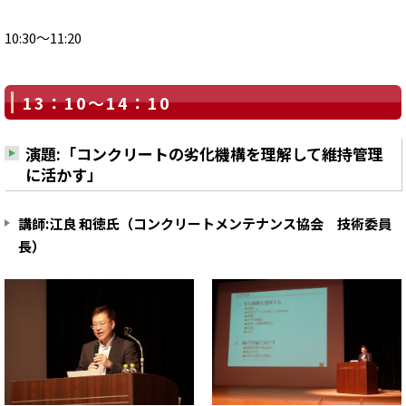
10:30～11:20
13：10～14：10
演題:「コンクリートの劣化機構を理解して維持管理
に活かす」
講師:江良 和徳氏（コンクリートメンテナンス協会 技術委員
長）