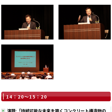
14：20～15：20
演題:「持続可能な未来を築くコンクリート構造物の