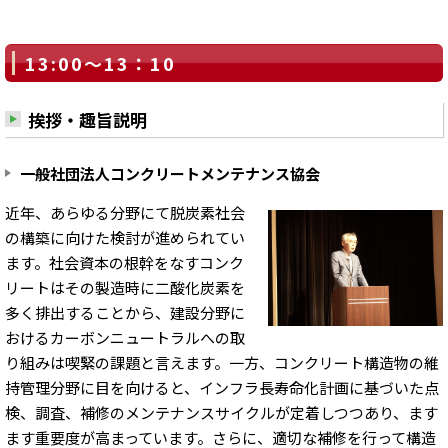
13:00～13：10
挨拶・趣旨説明
一般社団法人コンクリートメンテナンス協会
近年、あらゆる分野にて脱炭素社会
の構築に向けた検討が進められてい
ます。社会資本の根幹をなすコンク
リートはその製造時に二酸化炭素を
多く排出することから、建設分野に
おけるカーボンニュートラルへの取
り組みは喫緊の課題と言えます。一方、コンクリート構造物の維
持管理分野に目を向けると、インフラ長寿命化計画に基づいた点
検、調査、補修のメンテナンスサイクルが定着しつつあり、ます
ます重要度が高まっています。さらに、適切な補修を行って構造