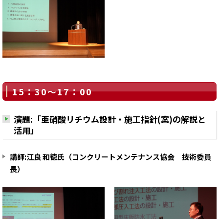
15：30～17：00
演題:「亜硝酸リチウム設計・施工指針(案)の解説と
活用」
講師:江良 和徳氏（コンクリートメンテナンス協会 技術委員
長）