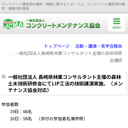
コンクリート構造物の補修・補強に関するフォーラム、コンクリート構造物の補
修・補強材料情報
MENU
トップページ
活動・講演・見学会報告
一般社団法人長崎県林業コンサルタント主催の技術研修
会講師
一般社団法人 長崎県林業コンサルタント主催の森林
土木技術研修会にてLIP工法の技術講演実施。（メン
テナンス協会対応）
参加者数
19日：66名
20日：58名 （添付の参加者名簿参照）