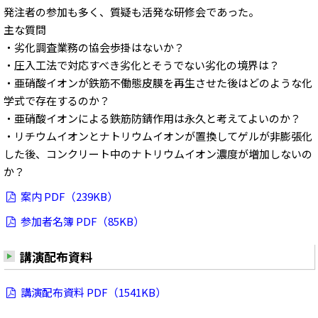
発注者の参加も多く、質疑も活発な研修会であった。
主な質問
・劣化調査業務の協会歩掛はないか？
・圧入工法で対応すべき劣化とそうでない劣化の境界は？
・亜硝酸イオンが鉄筋不働態皮膜を再生させた後はどのような化
学式で存在するのか？
・亜硝酸イオンによる鉄筋防錆作用は永久と考えてよいのか？
・リチウムイオンとナトリウムイオンが置換してゲルが非膨張化
した後、コンクリート中のナトリウムイオン濃度が増加しないの
か？
案内 PDF（239KB）
参加者名簿 PDF（85KB）
講演配布資料
講演配布資料 PDF（1541KB）