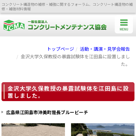
コンクリート構造物の補修・補強に関するフォーラム、コンクリート構造物の補
修・補強材料情報
MENU
トップページ
活動・講演・見学会報告
金沢大学久保教授の暴露試験体を江田島に設置しまし
た。
金沢大学久保教授の暴露試験体を江田島に設
置しました。
広島県江田島市沖美町是長ブルービーチ