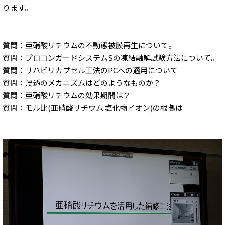
ります。
質問：亜硝酸リチウムの不動態被膜再生について。
質問：プロコンガードシステムSの凍結融解試験方法について。
質問：リハビリカプセル工法のPCへの適用について
質問：浸透のメカニズムはどのようなものか？
質問：亜硝酸リチウムの効果期間は？
質問：モル比(亜硝酸リチウム:塩化物イオン)の根拠は