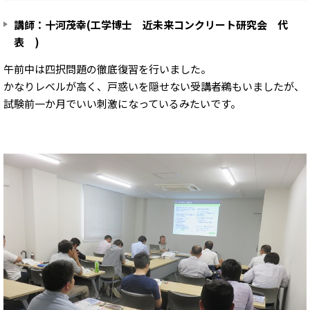
講師：十河茂幸(工学博士 近未来コンクリート研究会 代
表 )
午前中は四択問題の徹底復習を行いました。
かなりレベルが高く、戸惑いを隠せない受講者鵜もいましたが、
試験前一か月でいい刺激になっているみたいです。