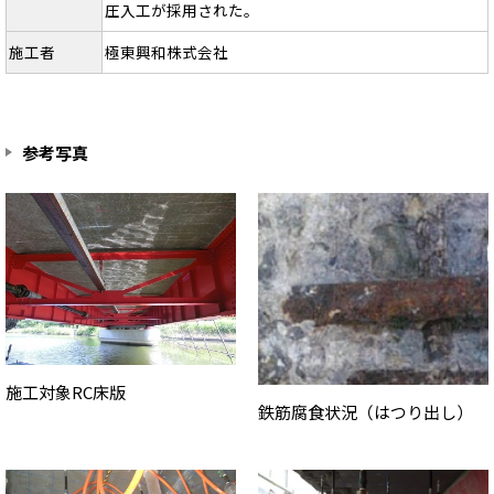
圧入工が採用された。
施工者
極東興和株式会社
参考写真
施工対象RC床版
鉄筋腐食状況（はつり出し）