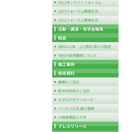
2023オンラインフォーラム
2023フォーラム開催状況
2022フォーラム開催状況
活動・講演・見学会報告
総会
材料ロス率 ひび割れ深さの推定
材料の使用期限について
施工事例
技術資料
書籍のご注文
経年供試体のご注文
カタログダウンロード
リハビリ工法 施工動画
小規模橋梁ビデオ
プレスリリース