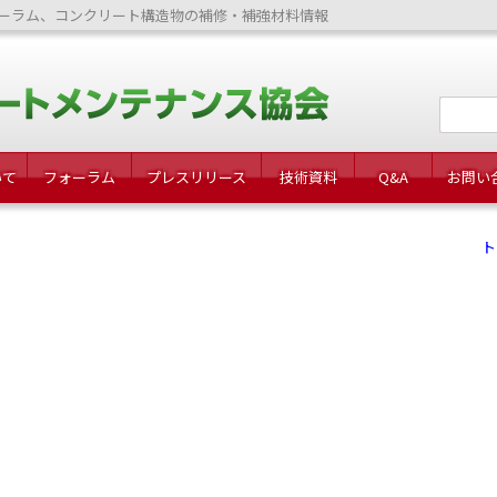
ーラム、コンクリート構造物の補修・補強材料情報
いて
フォーラム
プレスリリース
技術資料
Q&A
お問い
ト