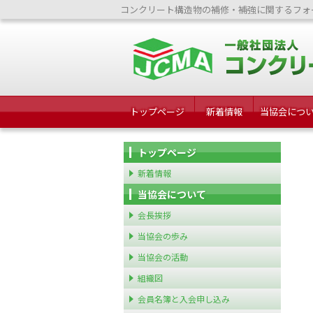
コンクリート構造物の補修・補強に関するフォ
トップページ
新着情報
当協会につ
トップページ
新着情報
当協会について
会長挨拶
当協会の歩み
当協会の活動
組織図
会員名簿と入会申し込み