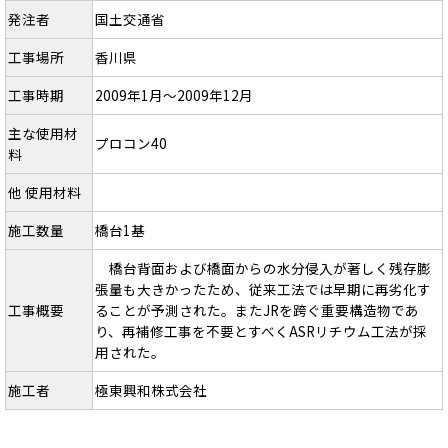
発注者
国土交通省
工事場所
香川県
工事時期
2009年1月～2009年12月
主な使用材
プロコン40
料
他 使用材料
施工数量
橋台1基
橋台背面および橋面からの水分侵入が著しく残存膨
張量も大きかったため、従来工法では早期に再劣化す
工事概要
ることが予測された。またJRを跨ぐ重要構造物であ
り、再補修工事を不要とすべくASRリチウム工法が採
用された。
施工者
極東興和株式会社