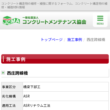
コンクリート構造物の補修・補強に関するフォーラム、コンクリート構造物の補
修・補強材料情報
MENU
トップページ
施工事例
西庄跨線橋
施工事例
西庄跨線橋
事業区分
橋梁下部工
劣化機構
ASR
適用工法
ASRリチウム工法