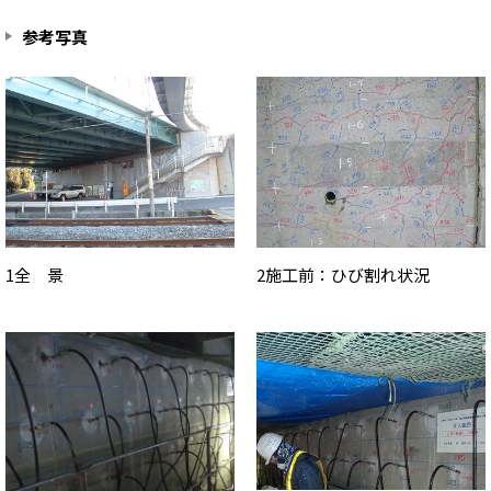
参考写真
1全 景
2施工前：ひび割れ状況