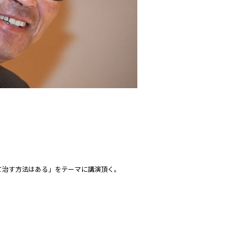
て治す方法はある」をテーマに講演頂く。