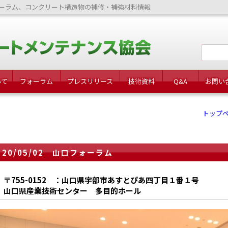
ーラム、コンクリート構造物の補修・補強材料情報
いて
フォーラム
プレスリリース
技術資料
Q&A
お問い
トップ
20/05/02 山口フォーラム
〒755-0152 ：山口県宇部市あすとぴあ四丁目１番１号
山口県産業技術センター 多目的ホール