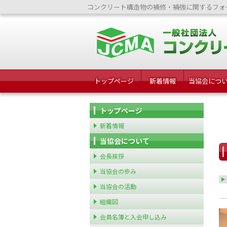
コンクリート構造物の補修・補強に関するフォ
トップページ
新着情報
当協会につ
トップページ
新着情報
当協会について
会長挨拶
当協会の歩み
当協会の活動
組織図
会員名簿と入会申し込み