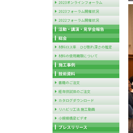
2023オンラインフォーラム
2023フォーラム開催状況
2022フォーラム開催状況
活動・講演・見学会報告
総会
材料ロス率 ひび割れ深さの推定
材料の使用期限について
施工事例
技術資料
書籍のご注文
経年供試体のご注文
カタログダウンロード
リハビリ工法 施工動画
小規模橋梁ビデオ
プレスリリース