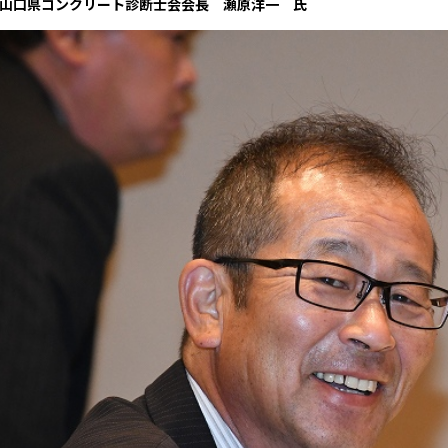
山口県コンクリート診断士会会長 瀬原洋一 氏