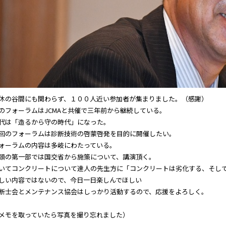
休の谷間にも関わらず、１００人近い参加者が集まりました。（感謝）
のフォーラムはJCMAと共催で三年前から継続している。
代は「造るから守の時代」になった。
回のフォーラムは診断技術の啓蒙啓発を目的に開催したい。
ォーラムの内容は多岐にわたっている。
頭の第一部では国交省から施策について、講演頂く。
いてコンクリートについて達人の先生方に「コンクリートは劣化する、そし
しい内容ではないので、今日一日楽しんでほしい
断士会とメンテナンス協会はしっかり活動するので、応援をよろしく。
メモを取っていたら写真を撮り忘れました）