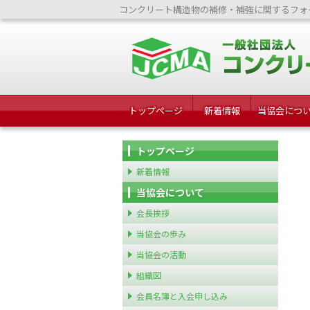
コンクリート構造物の補修・補強に関するフォ
トップページ
新着情報
当協会につ
トップページ
新着情報
当協会について
会長挨拶
当協会の歩み
当協会の活動
組織図
会員名簿と入会申し込み