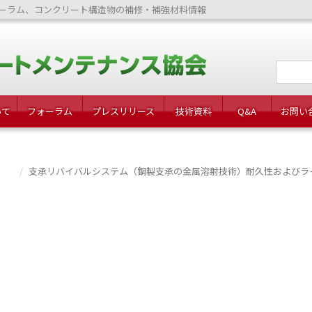
ーラム、コンクリート構造物の補修・補強材料情報
いて
フォーラム
プレスリリース
技術資料
Q&A
お問い
支承リバイバルシステム（鋼製支承の金属溶射技術）耐久性およびラ