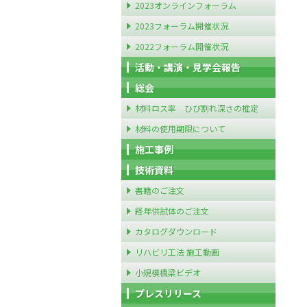
2023オンラインフォーラム
2023フォーラム開催状況
2022フォーラム開催状況
活動・講演・見学会報告
総会
材料ロス率 ひび割れ深さの推定
材料の使用期限について
施工事例
技術資料
書籍のご注文
経年供試体のご注文
カタログダウンロード
リハビリ工法 施工動画
小規模橋梁ビデオ
プレスリリース