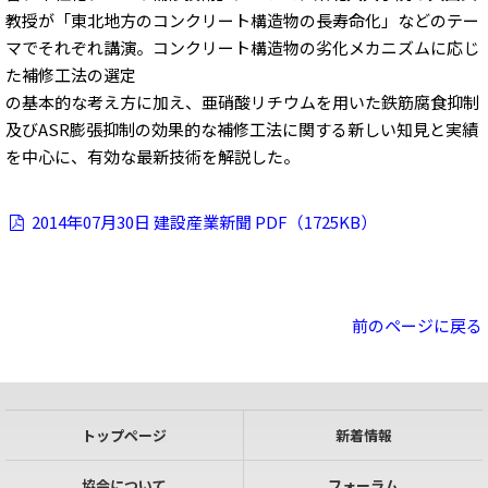
教授が「東北地方のコンクリート構造物の長寿命化」などのテー
マでそれぞれ講演。コンクリート構造物の劣化メカニズムに応じ
た補修工法の選定
の基本的な考え方に加え、亜硝酸リチウムを用いた鉄筋腐食抑制
及びASR膨張抑制の効果的な補修工法に関する新しい知見と実績
を中心に、有効な最新技術を解説した。
2014年07月30日 建設産業新聞 PDF（1725KB）
前のページに戻る
トップページ
新着情報
協会について
フォーラム