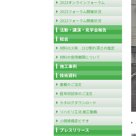
2023オンラインフォーラム
2023フォーラム開催状況
2022フォーラム開催状況
活動・講演・見学会報告
総会
材料ロス率 ひび割れ深さの推定
材料の使用期限について
施工事例
技術資料
書籍のご注文
経年供試体のご注文
カタログダウンロード
リハビリ工法 施工動画
小規模橋梁ビデオ
プレスリリース