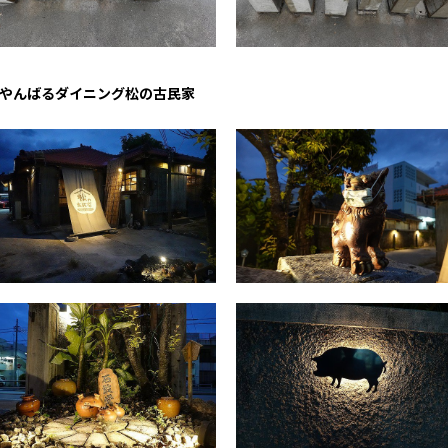
やんばるダイニング松の古民家