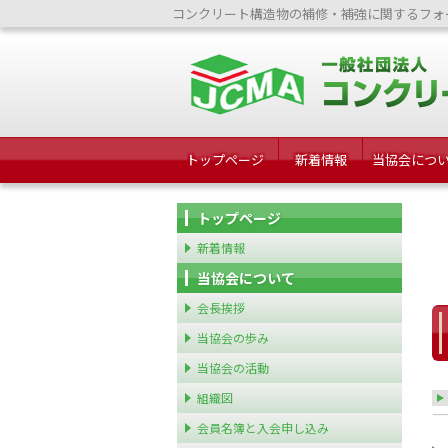
コンクリート構造物の補修・補強に関するフォ
トップページ
新着情報
当協会につ
トップページ
新着情報
当協会について
会長挨拶
当協会の歩み
当協会の活動
組織図
会員名簿と入会申し込み