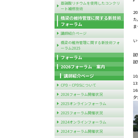
亜硝酸リチウムを使用したコンクリ
ート補修技術
2
橋梁の維持管理に関する新技術
た
フォーラム
ま
講師紹介ページ
い
橋梁の維持管理に関する新技術フォ
ーラム2025
試
フォーラム
試
2026フォーラム 案内
講師紹介ページ
1
1
CPD・CPDSについて
1
2026フォーラム開催状況
夕
2025オンラインフォーラム
2025フォーラム開催状況
2024オンラインフォーラム
2024フォーラム開催状況