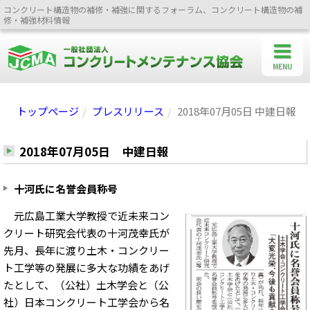
コンクリート構造物の補修・補強に関するフォーラム、コンクリート構造物の補
修・補強材料情報
MENU
トップページ
プレスリリース
2018年07月05日 中建日報
2018年07月05日 中建日報
十河氏に名誉会員称号
元広島工業大学教授で近未来コン
クリート研究会代表の十河茂幸氏が
先月、長年に渡り土木・コンクリー
ト工学等の発展に多大な功績をあげ
たとして、（公社）土木学会と（公
社）日本コンクリート工学会から名