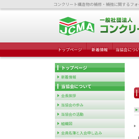
コンクリート構造物の補修・補強に関するフォ
トップページ
新着情報
当協会につ
トップページ
新着情報
当協会について
会長挨拶
当協会の歩み
当協会の活動
組織図
会員名簿と入会申し込み
(