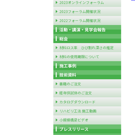
2023オンラインフォーラム
2023フォーラム開催状況
2022フォーラム開催状況
活動・講演・見学会報告
総会
材料ロス率 ひび割れ深さの推定
材料の使用期限について
施工事例
技術資料
書籍のご注文
経年供試体のご注文
カタログダウンロード
リハビリ工法 施工動画
小規模橋梁ビデオ
プレスリリース