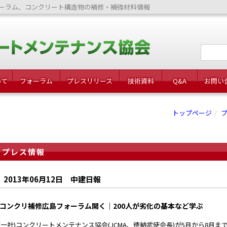
ーラム、コンクリート構造物の補修・補強材料情報
いて
フォーラム
プレスリリース
技術資料
Q&A
お問い
トップページ
プレス情報
2013年06月12日 中建日報
コンクリ補修広島フォーラム開く｜200人が劣化の基本など学ぶ
一社)コンクリートメンテナンス協会(JCMA、徳納武使会長)が5月から8月まで