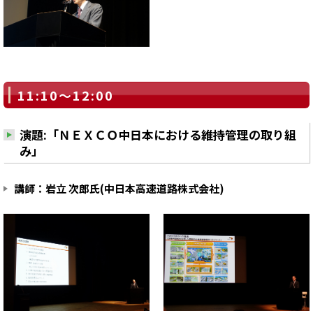
11:10～12:00
演題:「ＮＥＸＣＯ中日本における維持管理の取り組
み」
講師：岩立 次郎氏(中日本高速道路株式会社)