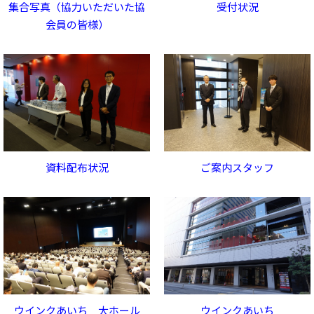
集合写真（協力いただいた協
受付状況
会員の皆様）
資料配布状況
ご案内スタッフ
ウインクあいち 大ホール
ウインクあいち