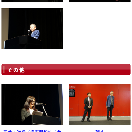
その他
司会・進行（極東興和株式会
朝礼