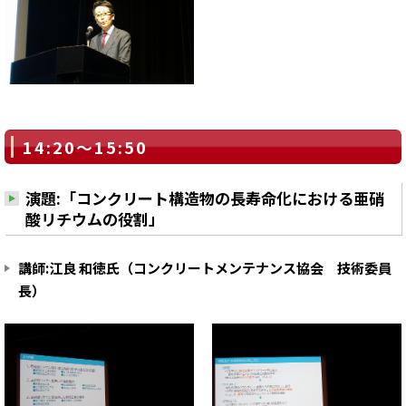
14:20～15:50
演題:「コンクリート構造物の長寿命化における亜硝
酸リチウムの役割」
講師:江良 和徳氏（コンクリートメンテナンス協会 技術委員
長）