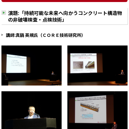
演題:「持続可能な未来へ向かうコンクリート構造物
の非破壊検査・点検技術」
講師:真鍋 英規氏（ＣＯＲＥ技術研究所）