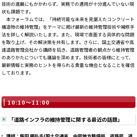
技術の進展にもかかわらず、実務での適用が十分進んでいない現
状も課題です。
本フォーラムでは、「持続可能な未来を見据えたコンクリート
構造物の維持管理」をテーマに掲げ最新の維持管理技術や補修手
法を詳しく解説いたします。また、現場で直面する具体的な問題
を取り上げ、その解決策を共有します。さらに、国土交通省や高
速道路管理会社から講師を招き、道路管理者の観点から維持管理
のありかたについても議論を深めます。技術者の皆様にとって、
最新情報と実務のヒントを得られる貴重な機会となることを確信
しております。
10:10～11:00
「道路インフラの維持管理に関する最近の話題」
講師：飯田 明弘氏(国土交通省 中部地方整備局 道路部 道