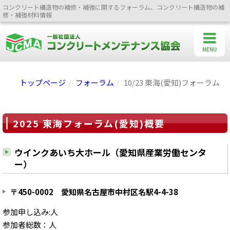
コンクリート構造物の補修・補強に関するフォーラム、コンクリート構造物の補
修・補強材料情報
MENU
トップページ
フォーラム
10/23 東海(愛知)フォーラム
2025 東海フォーラム(愛知)概要
ウインクあいち大ホール（愛知県産業労働センタ
ー）
〒450-0002 愛知県名古屋市中村区名駅4-4-38
参加申し込み:人
参加者総数：人