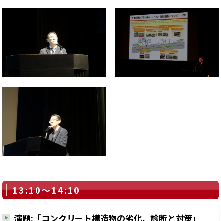
13:10～14:10
演題:「コンクリート構造物の劣化、診断と対策」