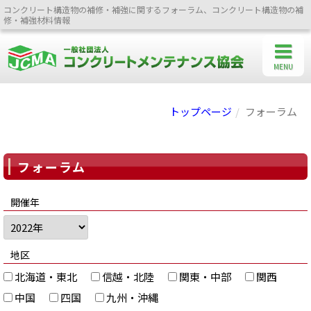
コンクリート構造物の補修・補強に関するフォーラム、コンクリート構造物の補
修・補強材料情報
MENU
トップページ
フォーラム
フォーラム
開催年
地区
北海道・東北
信越・北陸
関東・中部
関西
中国
四国
九州・沖縄