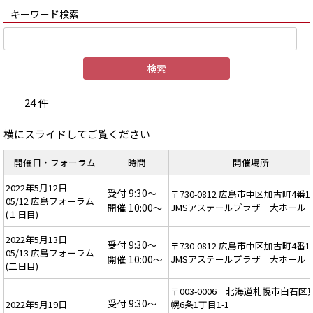
キーワード検索
24 件
横にスライドしてご覧ください
開催日・フォーラム
時間
開催場所
2022年5月12日
受付 9:30～
〒730-0812 広島市中区加古町4番1
05/12 広島フォーラム
開催 10:00～
JMSアステールプラザ 大ホール
(１日目)
2022年5月13日
受付 9:30～
〒730-0812 広島市中区加古町4番1
05/13 広島フォーラム
開催 10:00～
JMSアステールプラザ 大ホール
(二日目)
〒003-0006 北海道札幌市白石区
受付 9:30～
2022年5月19日
幌6条1丁目1-1