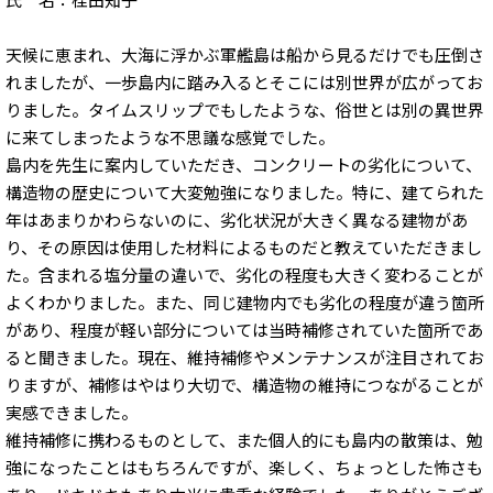
天候に恵まれ、大海に浮かぶ軍艦島は船から見るだけでも圧倒さ
れましたが、一歩島内に踏み入るとそこには別世界が広がってお
りました。タイムスリップでもしたような、俗世とは別の異世界
に来てしまったような不思議な感覚でした。
島内を先生に案内していただき、コンクリートの劣化について、
構造物の歴史について大変勉強になりました。特に、建てられた
年はあまりかわらないのに、劣化状況が大きく異なる建物があ
り、その原因は使用した材料によるものだと教えていただきまし
た。含まれる塩分量の違いで、劣化の程度も大きく変わることが
よくわかりました。また、同じ建物内でも劣化の程度が違う箇所
があり、程度が軽い部分については当時補修されていた箇所であ
ると聞きました。現在、維持補修やメンテナンスが注目されてお
りますが、補修はやはり大切で、構造物の維持につながることが
実感できました。
維持補修に携わるものとして、また個人的にも島内の散策は、勉
強になったことはもちろんですが、楽しく、ちょっとした怖さも