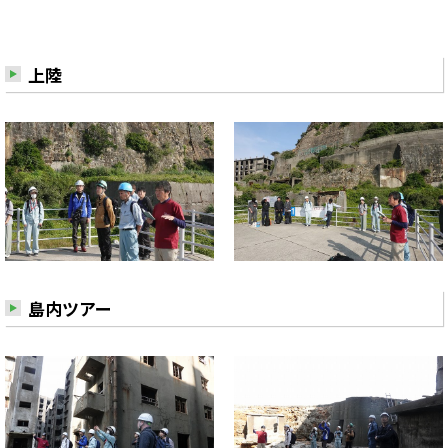
上陸
島内ツアー