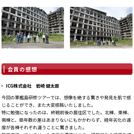
会員の感想
ICG株式会社 岩崎 健太郎
今回の軍艦島研修ツアーでは、想像を絶する驚きや発見を肌で感
じることができ、また大変感銘いたしました。
特に勉強になったのは、終戦前後の居住区でした。北棟、東棟、
南棟と、築年数の差はあまりないにもかかわらず、経年劣化の速
度が各棟それぞれ違うことに驚きました。