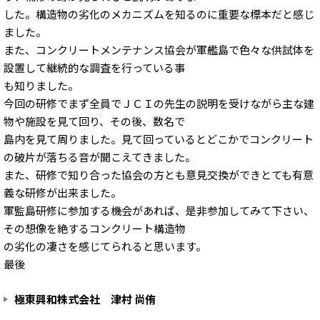
した。構造物の劣化のメカニズムを知るのに重要な標本だと感じ
ました。
また、コンクリートメンテナンス協会が軍艦島で色々な供試体を
設置して継続的な調査を行っている事
も知りました。
今回の研修でまず全員でＪＣＩの先生の説明を受けながら主な建
物や施設を見て回り、その後、数名で
島内を見て周りました。見て回っているとどこかでコンクリート
の破片が落ちる音が聞こえてきました。
また、研修で知り合った協会の方とも意見交換ができとても有意
義な研修が出来ました。
軍監島研修に参加する機会があれば、是非参加してみて下さい、
その想像を絶するコンクリート構造物
の劣化の凄さを感じてられると思います。
最後
極東興和株式会社 津村 尚侑