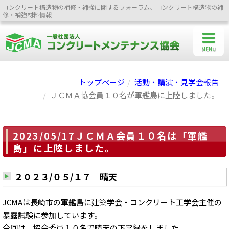
コンクリート構造物の補修・補強に関するフォーラム、コンクリート構造物の補
修・補強材料情報
MENU
トップページ
活動・講演・見学会報告
ＪＣＭＡ協会員１０名が軍艦島に上陸しました。
2023/05/17ＪＣＭＡ会員１０名は「軍艦
島」に上陸しました。
２０２３/０５/１７ 晴天
JCMAは長崎市の軍艦島に建築学会・コンクリート工学会主催の
暴露試験に参加しています。
今回は、協会委員１０名で晴天の下常緑をしました。