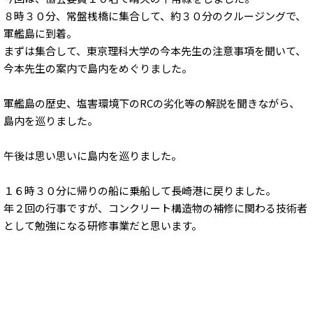
８時３０分、常盤桟橋に集合して、約３０分のクルージングで、
軍艦島に到着。
まずは集合して、東京理科大学の今本先生の注意事項を聞いて、
今本先生の案内で島内をめぐりました。
軍艦島の歴史、塩害環境下のRCの劣化等の解説を聞きながら、
島内を巡りました。
午後は思い思いに島内を巡りました。
１６時３０分に帰りの船に乗船して長崎港に戻りました。
年２回の行事ですが、コンクリート構造物の補修に関わる技術者
として勉強になる研修事業だと思います。