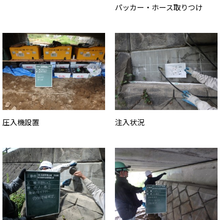
パッカー・ホース取りつけ
圧入機設置
注入状況