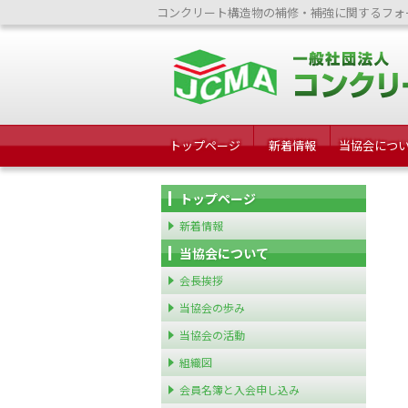
コンクリート構造物の補修・補強に関するフォ
トップページ
新着情報
当協会につ
トップページ
新着情報
当協会について
会長挨拶
当協会の歩み
当協会の活動
組織図
会員名簿と入会申し込み