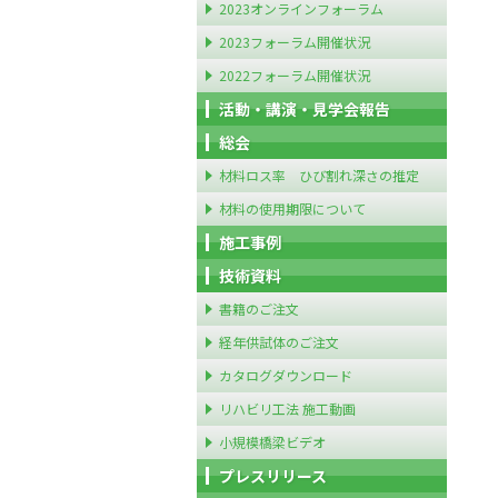
2023オンラインフォーラム
2023フォーラム開催状況
2022フォーラム開催状況
活動・講演・見学会報告
総会
材料ロス率 ひび割れ深さの推定
材料の使用期限について
施工事例
技術資料
書籍のご注文
経年供試体のご注文
カタログダウンロード
リハビリ工法 施工動画
小規模橋梁ビデオ
プレスリリース