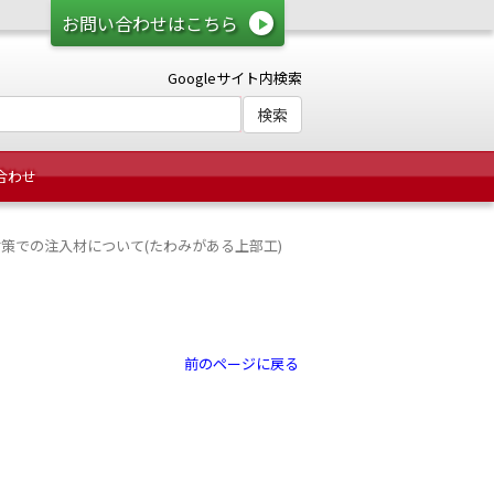
お問い合わせはこちら
Googleサイト内検索
合わせ
対策での注入材について(たわみがある上部工)
前のページに戻る