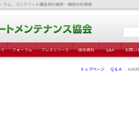
ーラム、コンクリート構造物の補修・補強材料情報
いて
フォーラム
プレスリリース
技術資料
Q&A
お問い
トップページ
Ｑ＆Ａ
ASR