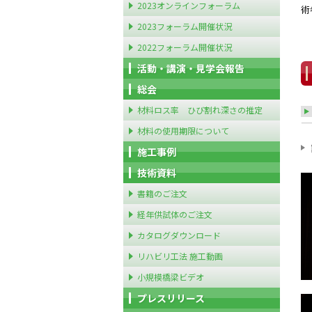
2023オンラインフォーラム
術
2023フォーラム開催状況
2022フォーラム開催状況
活動・講演・見学会報告
総会
材料ロス率 ひび割れ深さの推定
材料の使用期限について
施工事例
技術資料
書籍のご注文
経年供試体のご注文
カタログダウンロード
リハビリ工法 施工動画
小規模橋梁ビデオ
プレスリリース