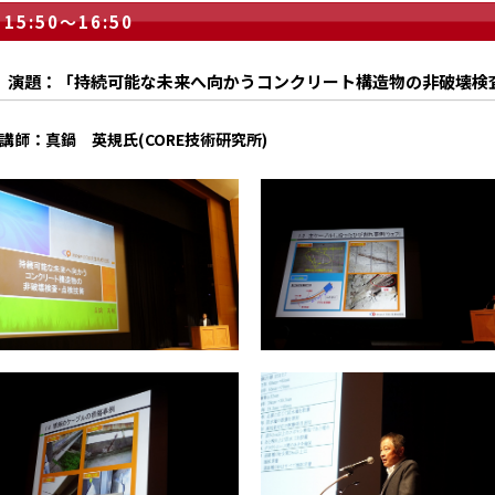
15:50～16:50
演題：「持続可能な未来へ向かうコンクリート構造物の非破壊検
講師：真鍋 英規氏(CORE技術研究所)