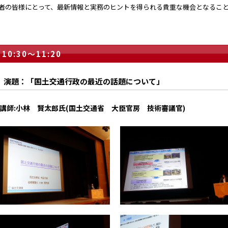
者の皆様にとって、最新情報と実務のヒントを得られる貴重な機会となるこ
10:30～11:20
演題：「国土交通行政の最近の話題について」
講師:小林 賢太郎氏(国土交通省 大臣官房 技術審議官)