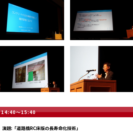
14:40～15:40
演題:「道路橋RC床版の長寿命化技術」