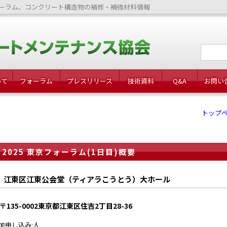
ーラム、コンクリート構造物の補修・補強材料情報
いて
フォーラム
プレスリリース
技術資料
Q&A
お問い
トップ
2025 東京フォーラム(1日目)概要
江東区江東公会堂（ティアラこうとう）大ホール
〒135-0002東京都江東区住吉2丁目28-36
加申し込み:人