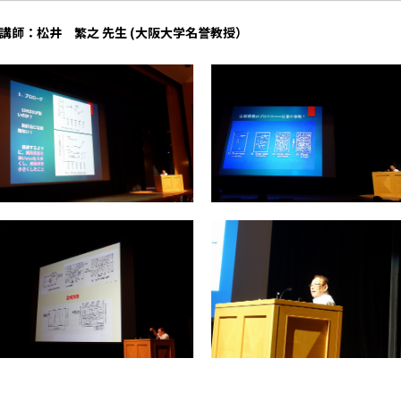
講師：松井 繁之 先生 (大阪大学名誉教授）