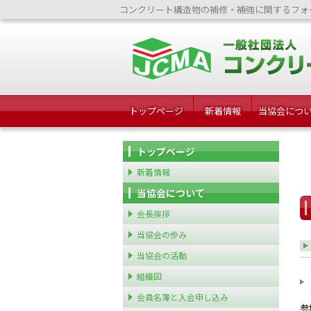
コンクリート構造物の補修・補強に関するフォ
トップページ
新着情報
当協会につ
トップページ
新着情報
当協会について
会長挨拶
当協会の歩み
当協会の活動
組織図
会員名簿と入会申し込み
参