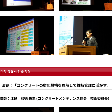
13:30～14:30
演題：「コンクリートの劣化機構を理解して維持管理に活かす」
講師：江良 和徳 先生 (コンクリートメンテナンス協会 技術委員長）