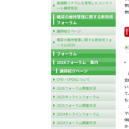
亜硝酸リチウムを使用したコンクリ
参
ート補修技術
参
橋梁の維持管理に関する新技術
フォーラム
講師紹介ページ
橋梁の維持管理に関する新技術フォ
ーラム2025
フォーラム
2026フォーラム 案内
講師紹介ページ
近
CPD・CPDSについて
会
い
2026フォーラム開催状況
て
2025オンラインフォーラム
も
2025フォーラム開催状況
本
マ
2024オンラインフォーラム
体
2024フォーラム開催状況
か