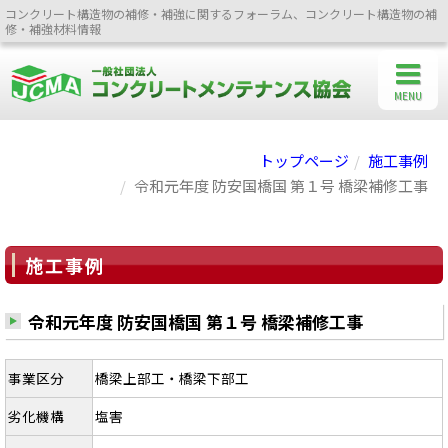
コンクリート構造物の補修・補強に関するフォーラム、コンクリート構造物の補
修・補強材料情報
MENU
トップページ
施工事例
令和元年度 防安国橋国 第１号 橋梁補修工事
施工事例
令和元年度 防安国橋国 第１号 橋梁補修工事
事業区分
橋梁上部工・橋梁下部工
劣化機構
塩害