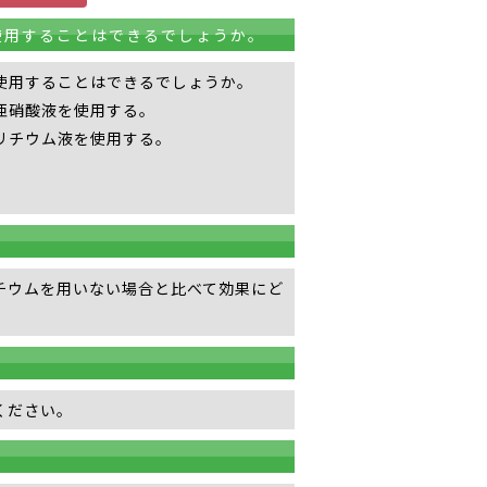
使用することはできるでしょうか。
使用することはできるでしょうか。
亜硝酸液を使用する。
リチウム液を使用する。
？
チウムを用いない場合と比べて効果にど
ください。