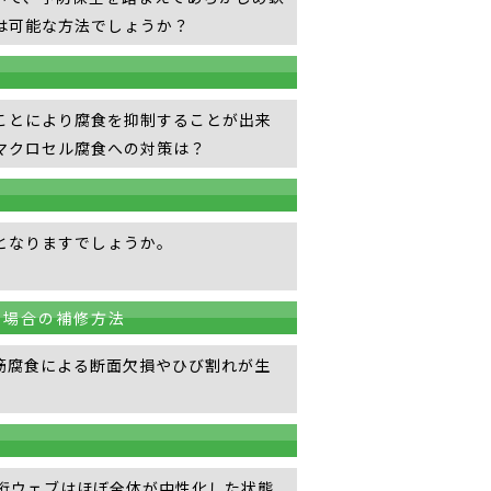
は可能な方法でしょうか？
ことにより腐食を抑制することが出来
マクロセル腐食への対策は？
となりますでしょうか。
る場合の補修方法
筋腐食による断面欠損やひび割れが生
桁ウェブはほぼ全体が中性化した状態