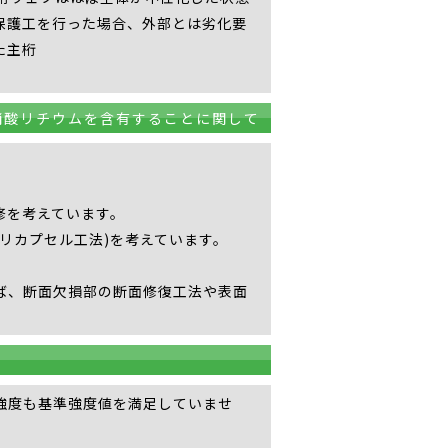
保護工を行った場合、外部とは劣化要
た主桁
硝酸リチウムを含有することに関して
修を考えています。
リカプセル工法)を考えています。
ば、断面欠損部の断面修復工法や表面
強度も基準強度値を満足していませ