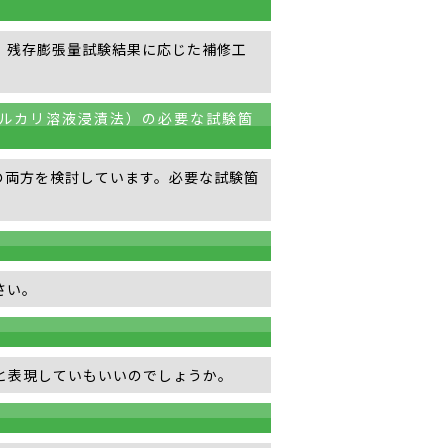
、残存膨張量試験結果に応じた補修工
、アルカリ溶液浸漬法）の必要な試験箇
法の両方を検討しています。必要な試験箇
さい。
と表現していもいいのでしょうか。