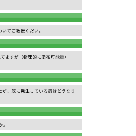
ついてご教授くだい。
れてますが（物理的に塗布可能量）
。
たが、既に発生している錆はどうなり
か。