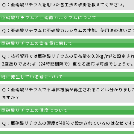
Ｑ：亜硝酸リチウムを用いた各工法の歩掛を教えてください。
亜硝酸リチウムと亜硝酸カルシウムについて
Ｑ：亜硝酸リチウムと亜硝酸カルシウムの性能、使用法の違いに
亜硝酸リチウムの塗布量に関して
Ｑ：技術資料では亜硝酸リチウムの塗布量を0.3kg/m
と設定さ
2
2度塗りであれば（24時間間隔で）更なる塗布は可能でしょうか
既に発生している錆について
Ｑ：亜硝酸リチウムで不導体被膜が再生されることは分かりまし
ますか？
亜硝酸リチウムの濃度について
Ｑ：亜硝酸リチウムの濃度が40％で設定されているのはなぜです