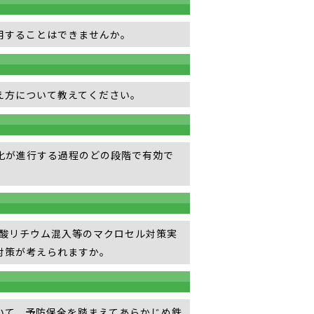
用することはできませんか。
え方について教えてください。
化が進行する過程のどの段階で有効で
硝酸リチウム混入等のマクロセル対策実
対策が考えられますか。
いて、予防保全を踏まえてあらかじめ鉄