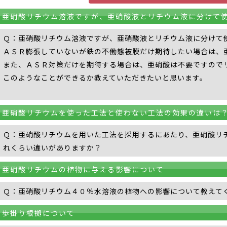
亜硝酸リチウム溶液ですが、亜硝酸液とリチウム液に分けて
Ｑ：亜硝酸リチウム溶液ですが、亜硝酸液とリチウム液に分けて
ＡＳＲ膨張していないが鉄の不働態被膜だけ期待したい場合は、
また、ＡＳＲ対策だけを期待する場合は、亜硝酸は不要ですので
このようなことができるか教えていただきたいと思います。
亜硝酸リチウムを使った工法と使わない工法の効果の違いは
Ｑ：亜硝酸リチウムを用いた工法を採用するにあたり、亜硝酸リ
れくらい違いがありますか？
亜硝酸リチウムの植物に与える影響について
Ｑ：亜硝酸リチウム４０％水溶液の植物への影響について教えて
歩掛り根拠について