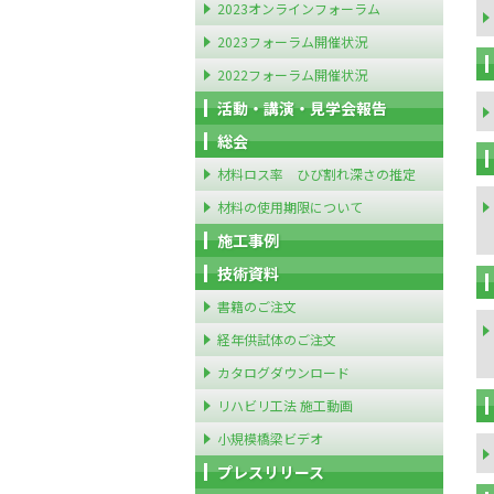
2023オンラインフォーラム
2023フォーラム開催状況
2022フォーラム開催状況
活動・講演・見学会報告
総会
材料ロス率 ひび割れ深さの推定
材料の使用期限について
施工事例
技術資料
書籍のご注文
経年供試体のご注文
カタログダウンロード
リハビリ工法 施工動画
小規模橋梁ビデオ
プレスリリース