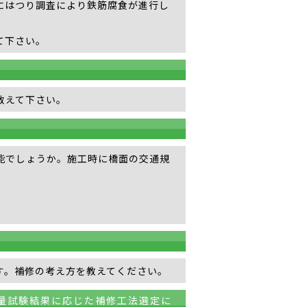
にはつり調査により鉄筋腐食が進行し
て下さい。
教えて下さい。
能でしょうか。施工時に橋面の交通規
ます。補修の考え方を教えてください。
量試験結果に応じた補修工法選定に