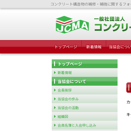
コンクリート構造物の補修・補強に関するフォ
トップページ
新着情報
当協会につ
トップページ
新着情報
当協会について
会長挨拶
当協会の歩み
カ
当協会の活動
キ
組織図
会員名簿と入会申し込み