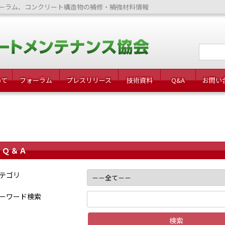
ーラム、コンクリート構造物の補修・補強材料情報
いて
フォーラム
プレスリリース
技術資料
Q&A
お問い
Ｑ＆Ａ
テゴリ
ーワード検索