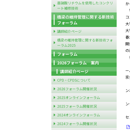
亜硝酸リチウムを使用したコンクリ
か
ート補修技術
学
橋梁の維持管理に関する新技術
コ
フォーラム
大
大
講師紹介ページ
春
橋梁の維持管理に関する新技術フォ
開
ーラム2025
の
フォーラム
各
2026フォーラム 案内
【
ー
講師紹介ページ
京
CPD・CPDSについて
【
2026フォーラム開催状況
ン
【
2025オンラインフォーラム
ン
2025フォーラム開催状況
【
2024オンラインフォーラム
セ
2024フォーラム開催状況