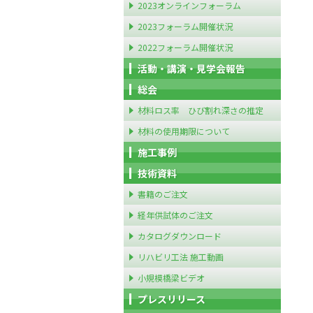
2023オンラインフォーラム
2023フォーラム開催状況
2022フォーラム開催状況
活動・講演・見学会報告
総会
材料ロス率 ひび割れ深さの推定
材料の使用期限について
施工事例
技術資料
書籍のご注文
経年供試体のご注文
カタログダウンロード
リハビリ工法 施工動画
小規模橋梁ビデオ
プレスリリース