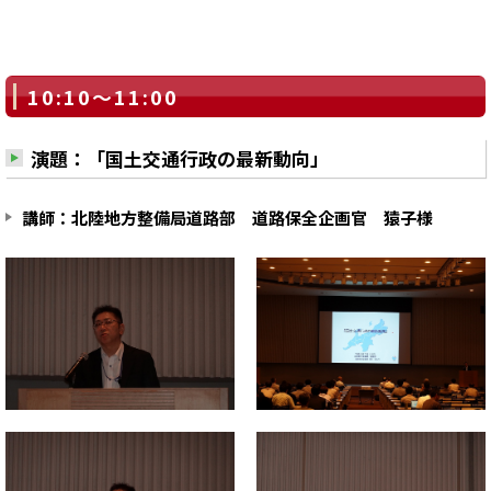
10:10～11:00
演題：「国土交通行政の最新動向」
講師：北陸地方整備局道路部 道路保全企画官 猿子様