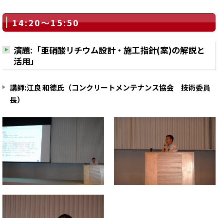
14:20～15:50
演題:「亜硝酸リチウム設計・施工指針(案)の解説と
活用」
講師:江良 和徳氏（コンクリートメンテナンス協会 技術委員
長）