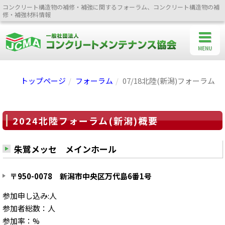
コンクリート構造物の補修・補強に関するフォーラム、コンクリート構造物の補
修・補強材料情報
MENU
トップページ
フォーラム
07/18北陸(新潟)フォーラム
2024北陸フォーラム(新潟)概要
朱鷺メッセ メインホール
〒950-0078 新潟市中央区万代島6番1号
参加申し込み:人
参加者総数：人
参加率：%