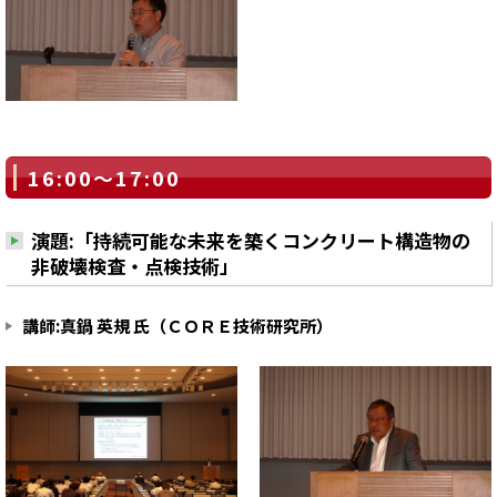
16:00～17:00
演題:「持続可能な未来を築くコンクリート構造物の
非破壊検査・点検技術」
講師:真鍋 英規 氏（ＣＯＲＥ技術研究所）