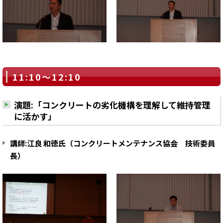
11:10～12:10
演題:「コンクリートの劣化機構を理解して維持管理
に活かす」
講師:江良 和徳氏（コンクリートメンテナンス協会 技術委員
長）