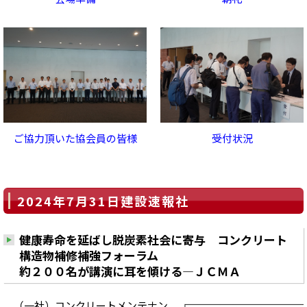
ご協力頂いた協会員の皆様
受付状況
2024年7月31日建設速報社
健康寿命を延ばし脱炭素社会に寄与 コンクリート
構造物補修補強フォーラム
約２００名が講演に耳を傾ける―ＪＣＭＡ
（一社）コンクリートメンテナン