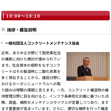
10:00～10:10
挨拶・趣旨説明
一般社団法人コンクリートメンテナンス協会
近年、あらゆる分野にて脱炭素社会
の構築に向けた検討が進められてい
ます。社会資本の根幹をなすコンク
リートはその製造時に二酸化炭素を
多く排出することから、建設分野に
おけるカーボンニュートラルへの取
り組みは喫緊の課題と言えます。一方、コンクリート構造物の維
持管理分野に目を向けると、インフラ長寿命化計画に基づいた点
検、調査、補修のメンテナンスサイクルが定着しつつあり、ます
ます重要度が高まっています。さらに、適切な補修を行って構造