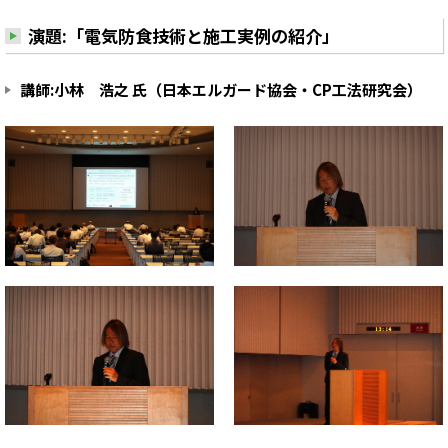
演題:「電気防食技術と施工実例の紹介」
講師:小林 浩之 氏（日本エルガード協会・CP工法研究会）