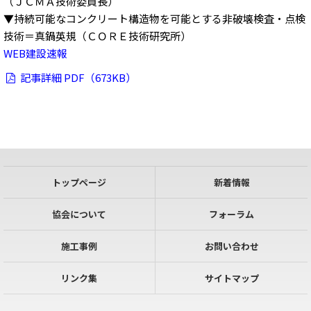
（ＪＣＭＡ技術委員長）
▼持続可能なコンクリート構造物を可能とする非破壊検査・点検
技術＝真鍋英規（ＣＯＲＥ技術研究所）
WEB建設速報
記事詳細 PDF（673KB）
トップページ
新着情報
協会について
フォーラム
施工事例
お問い合わせ
リンク集
サイトマップ