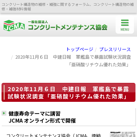
コンクリート構造物の補修・補強に関するフォーラム、コンクリート構造物の補
修・補強材料情報
MENU
トップページ
プレスリリース
2020年11月６日 中建日報 軍艦島で暴露試験状況調査
「亜硝酸リチウム優れた効果」
2020年11月６日 中建日報 軍艦島で暴露
試験状況調査「亜硝酸リチウム優れた効果」
健康寿命テーマに講習
JCMA オンライン形式で開催
コンクリートメンテナンス協会（JCMA、徳納