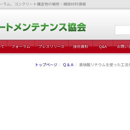
ーラム、コンクリート構造物の補修・補強材料情報
いて
フォーラム
プレスリリース
技術資料
Q&A
お問い
トップページ
Ｑ＆Ａ
亜硝酸リチウムを使った工法が