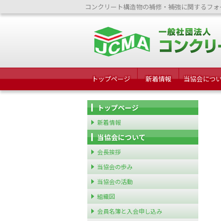
コンクリート構造物の補修・補強に関するフォ
トップページ
新着情報
当協会につ
トップページ
新着情報
当協会について
会長挨拶
当協会の歩み
当協会の活動
組織図
会員名簿と入会申し込み