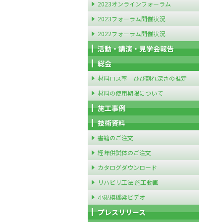
2023オンラインフォーラム
2023フォーラム開催状況
2022フォーラム開催状況
活動・講演・見学会報告
総会
材料ロス率 ひび割れ深さの推定
材料の使用期限について
施工事例
技術資料
書籍のご注文
経年供試体のご注文
カタログダウンロード
リハビリ工法 施工動画
小規模橋梁ビデオ
プレスリリース