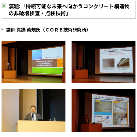
演題:「持続可能な未来へ向かうコンクリート構造物
の非破壊検査・点検技術」
講師:真鍋 英規氏（ＣＯＲＥ技術研究所）