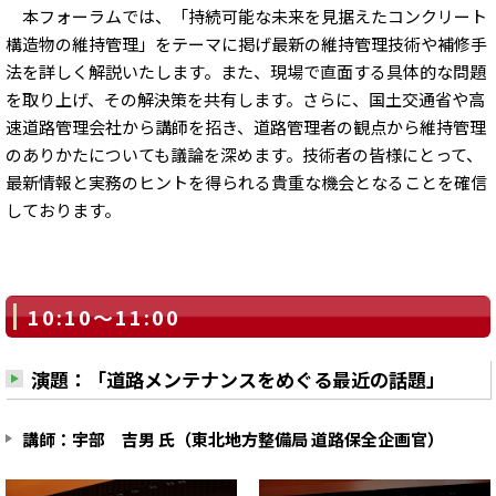
本フォーラムでは、「持続可能な未来を見据えたコンクリート
構造物の維持管理」をテーマに掲げ最新の維持管理技術や補修手
法を詳しく解説いたします。また、現場で直面する具体的な問題
を取り上げ、その解決策を共有します。さらに、国土交通省や高
速道路管理会社から講師を招き、道路管理者の観点から維持管理
のありかたについても議論を深めます。技術者の皆様にとって、
最新情報と実務のヒントを得られる貴重な機会となることを確信
しております。
10:10～11:00
演題：「道路メンテナンスをめぐる最近の話題」
講師：宇部 吉男 氏（東北地方整備局 道路保全企画官）