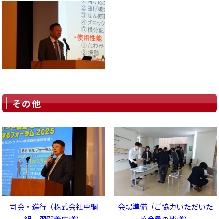
その他
司会・進行（株式会社中綱
会場準備（ご協力いただいた
組 羽賀義広様）
協会員の皆様）