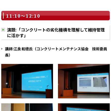
11:10～12:10
演題:「コンクリートの劣化機構を理解して維持管理
に活かす」
講師:江良 和徳氏（コンクリートメンテナンス協会 技術委員
長）