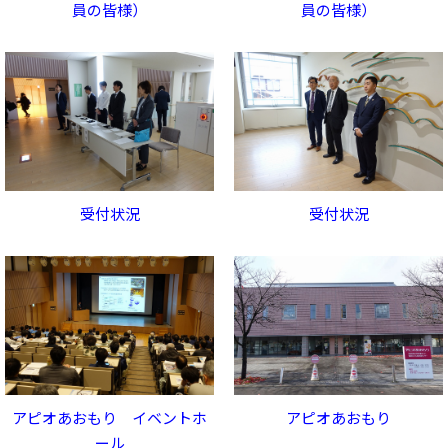
員の皆様）
員の皆様）
受付状況
受付状況
アピオあおもり イベントホ
アピオあおもり
ール