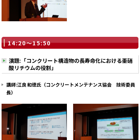
14:20～15:50
演題:「コンクリート構造物の長寿命化における亜硝
酸リチウムの役割」
講師:江良 和徳氏（コンクリートメンテナンス協会 技術委員
長）