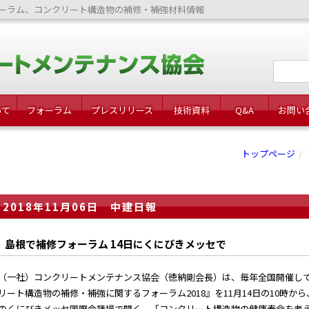
ーラム、コンクリート構造物の補修・補強材料情報
いて
フォーラム
プレスリリース
技術資料
Q&A
お問い
トップページ
2018年11月06日 中建日報
島根で補修フォーラム 14日にくにびきメッセで
一社）コンクリートメンテナンス協会（徳納剛会長）は、毎年全国開催し
リート構造物の補修・補強に関するフォーラム2018』を11月14日の10時か
のくにびきメッセ国際会議場で開く。「コンクリート構造物の健康寿命を考