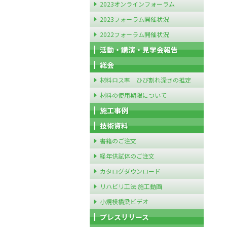
2023オンラインフォーラム
2023フォーラム開催状況
2022フォーラム開催状況
活動・講演・見学会報告
総会
材料ロス率 ひび割れ深さの推定
材料の使用期限について
施工事例
技術資料
書籍のご注文
経年供試体のご注文
カタログダウンロード
リハビリ工法 施工動画
小規模橋梁ビデオ
プレスリリース