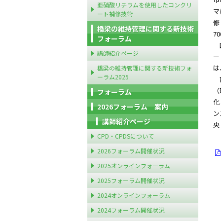
亜硝酸リチウムを使用したコンクリ
マ
ート補修技術
修
橋梁の維持管理に関する新技術
7
フォーラム
国
講師紹介ページ
ー
は
橋梁の維持管理に関する新技術フォ
ーラム2025
講
（
フォーラム
化
2026フォーラム 案内
ン
講師紹介ページ
央
CPD・CPDSについて
2026フォーラム開催状況
2025オンラインフォーラム
2025フォーラム開催状況
2024オンラインフォーラム
2024フォーラム開催状況