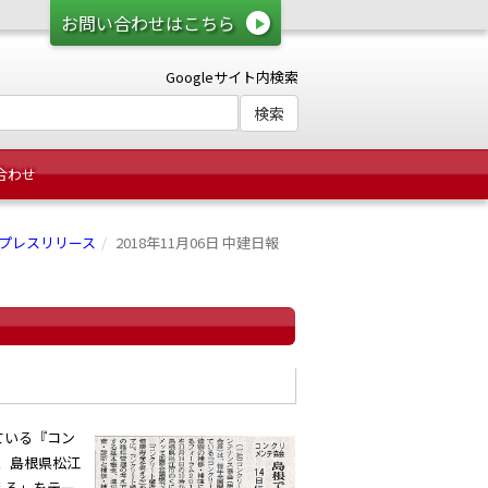
お問い合わせはこちら
Googleサイト内検索
合わせ
プレスリリース
2018年11月06日 中建日報
ている『コン
ら、島根県松江
える」をテー