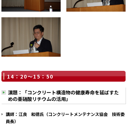
14：20～15：50
演題：「コンクリート構造物の健康寿命を延ばすた
めの亜硝酸リチウムの活用」
講師：江良 和徳氏（コンクリートメンテナンス協会 技術委
員長）