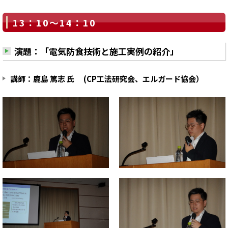
13：10～14：10
演題：「電気防食技術と施工実例の紹介」
講師：鹿島 篤志 氏 (CP工法研究会、エルガード協会）