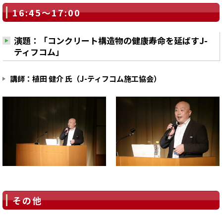
16:45～17:00
演題：「コンクリート構造物の健康寿命を延ばすJ-
ティフコム」
講師：植田 健介 氏（J-ティフコム施工協会）
その他