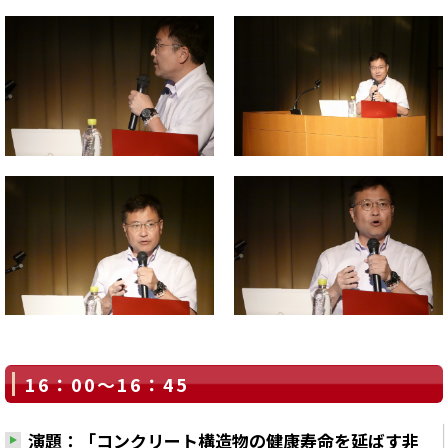
16：00～16：45
演題：「コンクリート構造物の健康寿命を延ばす非