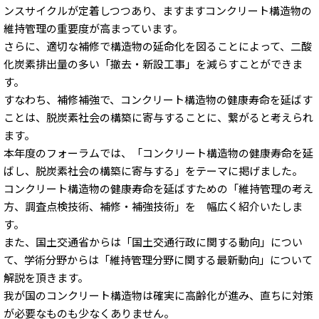
ンスサイクルが定着しつつあり、ますますコンクリート構造物の
維持管理の重要度が高まっています。
さらに、適切な補修で構造物の延命化を図ることによって、二酸
化炭素排出量の多い「撤去・新設工事」を減らすことができま
す。
すなわち、補修補強で、コンクリート構造物の健康寿命を延ばす
ことは、脱炭素社会の構築に寄与することに、繋がると考えられ
ます。
本年度のフォーラムでは、「コンクリート構造物の健康寿命を延
ばし、脱炭素社会の構築に寄与する」をテーマに掲げました。
コンクリート構造物の健康寿命を延ばすための「維持管理の考え
方、調査点検技術、補修・補強技術」を 幅広く紹介いたしま
す。
また、国土交通省からは「国土交通行政に関する動向」につい
て、学術分野からは「維持管理分野に関する最新動向」について
解説を頂きます。
我が国のコンクリート構造物は確実に高齢化が進み、直ちに対策
が必要なものも少なくありません。