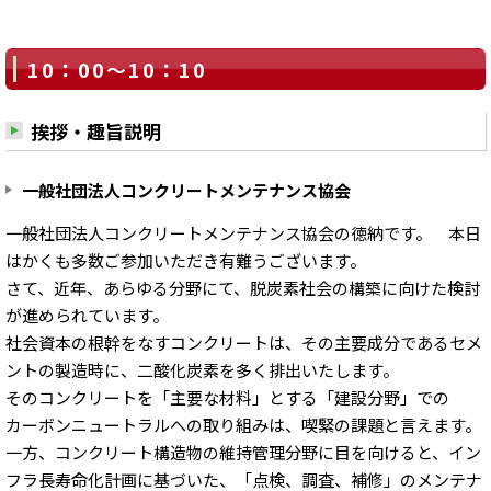
10：00～10：10
挨拶・趣旨説明
一般社団法人コンクリートメンテナンス協会
一般社団法人コンクリートメンテナンス協会の徳納です。 本日
はかくも多数ご参加いただき有難うございます。
さて、近年、あらゆる分野にて、脱炭素社会の構築に向けた検討
が進められています。
社会資本の根幹をなすコンクリートは、その主要成分であるセメ
ントの製造時に、二酸化炭素を多く排出いたします。
そのコンクリートを「主要な材料」とする「建設分野」での
カーボンニュートラルへの取り組みは、喫緊の課題と言えます。
一方、コンクリート構造物の維持管理分野に目を向けると、イン
フラ長寿命化計画に基づいた、「点検、調査、補修」のメンテナ