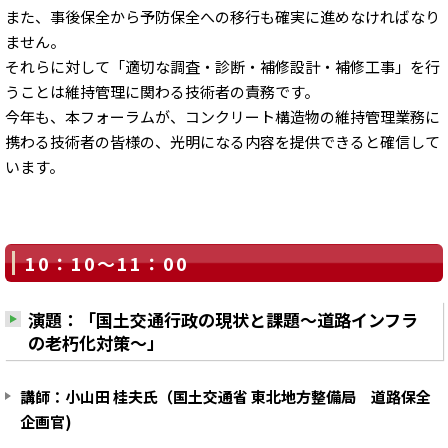
また、事後保全から予防保全への移行も確実に進めなければなり
ません。
それらに対して「適切な調査・診断・補修設計・補修工事」を行
うことは維持管理に関わる技術者の責務です。
今年も、本フォーラムが、コンクリート構造物の維持管理業務に
携わる技術者の皆様の、光明になる内容を提供できると確信して
います。
10：10～11：00
演題：「国土交通行政の現状と課題～道路インフラ
の老朽化対策～」
講師：小山田 桂夫氏（国土交通省 東北地方整備局 道路保全
企画官)