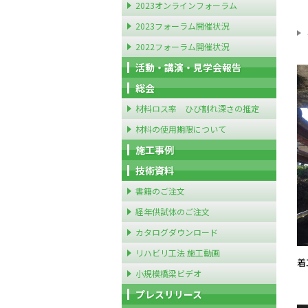
2023オンラインフォーラム
2023フォーラム開催状況
2022フォーラム開催状況
活動・講演・見学会報告
総会
材料ロス率 ひび割れ深さの推定
材料の使用期限について
施工事例
技術資料
書籍のご注文
経年供試体のご注文
カタログダウンロード
リハビリ工法 施工動画
着
小規模橋梁ビデオ
プレスリリース