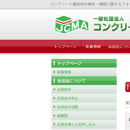
コンクリート構造物の補修・補強に関するフォ
トップページ
新着情報
当協会につ
トップページ
新着情報
当協会について
会長挨拶
当協会の歩み
当協会の活動
組織図
会員名簿と入会申し込み