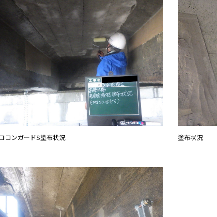
ロコンガードS塗布状況
塗布状況