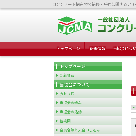
コンクリート構造物の補修・補強に関するフォ
トップページ
新着情報
当協会につ
トップページ
新着情報
当協会について
会長挨拶
当協会の歩み
当協会の活動
組織図
会員名簿と入会申し込み