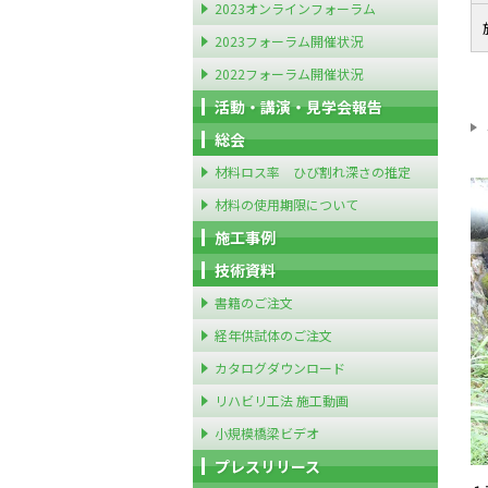
2023オンラインフォーラム
2023フォーラム開催状況
2022フォーラム開催状況
活動・講演・見学会報告
総会
材料ロス率 ひび割れ深さの推定
材料の使用期限について
施工事例
技術資料
書籍のご注文
経年供試体のご注文
カタログダウンロード
リハビリ工法 施工動画
小規模橋梁ビデオ
プレスリリース