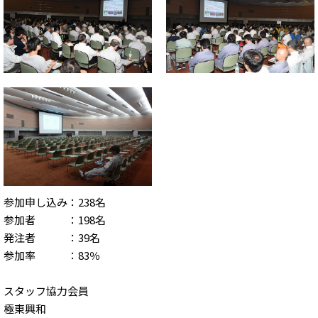
参加申し込み：238名
参加者 ：198名
発注者 ：39名
参加率 ：83％
スタッフ協力会員
極東興和