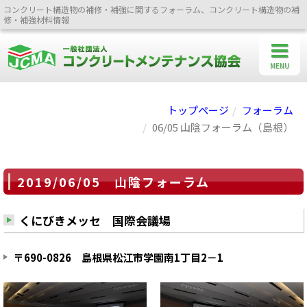
コンクリート構造物の補修・補強に関するフォーラム、コンクリート構造物の補
修・補強材料情報
MENU
トップページ
フォーラム
06/05 山陰フォーラム（島根）
2019/06/05 山陰フォーラム
くにびきメッセ 国際会議場
〒690-0826 島根県松江市学園南1丁目2－1