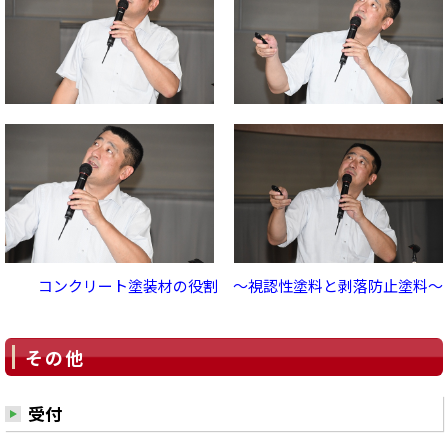
コンクリート塗装材の役割 ～視認性塗料と剥落防止塗料～
その他
受付