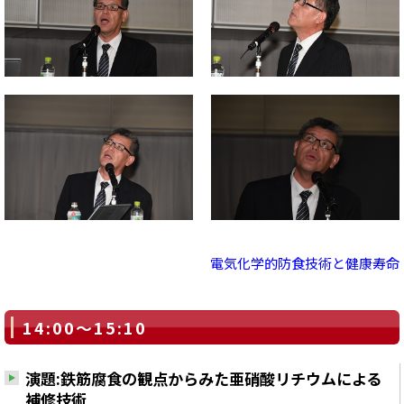
電気化学的防食技術と健康寿命
14:00～15:10
演題:鉄筋腐食の観点からみた亜硝酸リチウムによる
補修技術