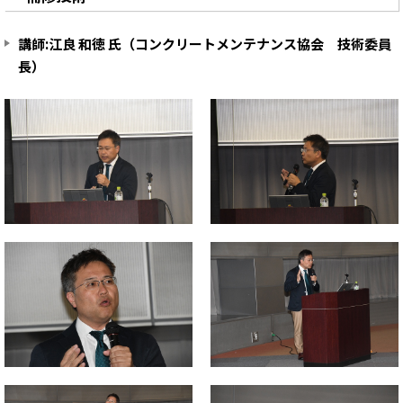
講師:江良 和徳 氏（コンクリートメンテナンス協会 技術委員
長）