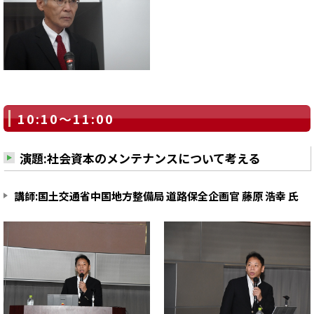
10:10～11:00
演題:社会資本のメンテナンスについて考える
講師:国土交通省中国地方整備局 道路保全企画官 藤原 浩幸 氏