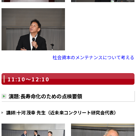
社会資本のメンテナンスについて考える
11:10～12:10
演題:長寿命化のための点検要領
講師:十河 茂幸 先生（近未来コンクリート研究会代表）