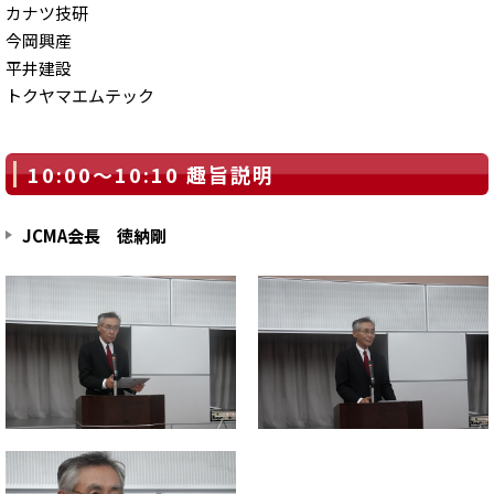
カナツ技研
今岡興産
平井建設
トクヤマエムテック
10:00～10:10 趣旨説明
JCMA会長 徳納剛