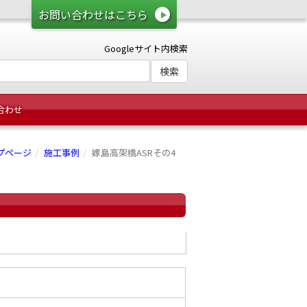
お問い合わせはこちら
Googleサイト内検索
合わせ
プページ
施工事例
嫁島高架橋ASRその4