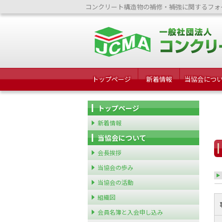
コンクリート構造物の補修・補強に関するフォ
トップページ
新着情報
当協会につ
トップページ
新着情報
当協会について
会長挨拶
当協会の歩み
当協会の活動
組織図
会員名簿と入会申し込み