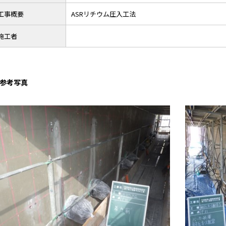
工事概要
ASRリチウム圧入工法
施工者
参考写真