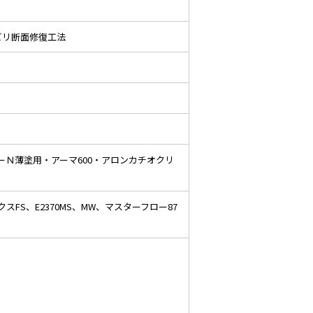
ビリ断面修復工法
ーＮ薄塗用・アーマ600・アロンカチオクリ
FS、E2370MS、MW、マスターフロー87