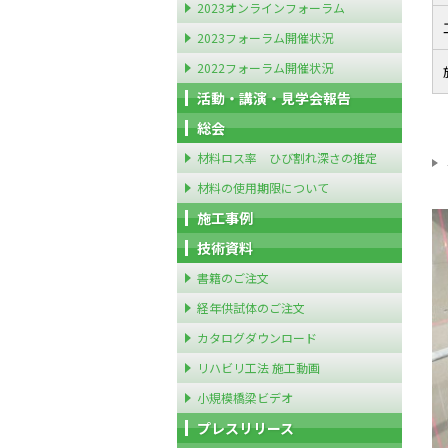
2023オンラインフォーラム
2023フォーラム開催状況
2022フォーラム開催状況
活動・講演・見学会報告
総会
材料ロス率 ひび割れ深さの推定
材料の使用期限について
施工事例
技術資料
書籍のご注文
経年供試体のご注文
カタログダウンロード
リハビリ工法 施工動画
小規模橋梁ビデオ
プレスリリース