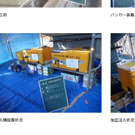
工前
パッカー装着
入機設置状況
加圧注入状況