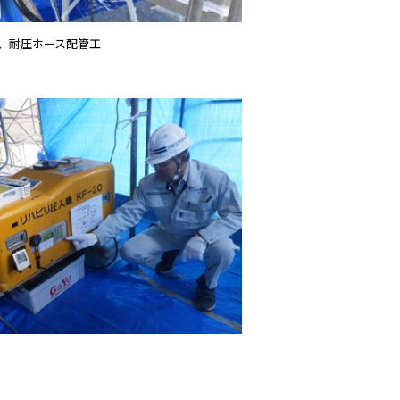
、耐圧ホース配管工