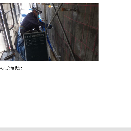
入孔充填状況